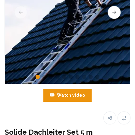
Watch video
Solide Dachleiter Set 5 m