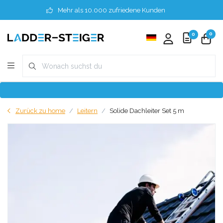
Mehr als 10.000 zufriedene Kunden
0
0
Zurück zu home
Leitern
Solide Dachleiter Set 5 m