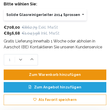
Bitte wählen Sie:
Solide Glasreinigerleiter 2x14 Sprossen
€708,00
€862,79
Exkl. MwSt
€856,68
€1.043,98
Inkl. MwSt
Gratis Lieferung innerhalb 1 Woche oder abholen in
Aarschot (BE) Kontaktieren Sie unseren Kundenservice
Zum Warenkorb hinzufügen
Zum Angebot hinzufügen
Als Favorit speichern