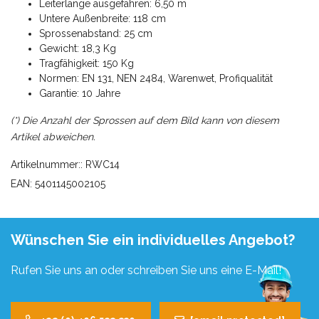
Leiterlänge ausgefahren: 6,50 m
Untere Außenbreite: 118 cm
Sprossenabstand: 25 cm
Gewicht: 18,3 Kg
Tragfähigkeit: 150 Kg
Normen: EN 131, NEN 2484, Warenwet, Profiqualität
Garantie: 10 Jahre
(*) Die Anzahl der Sprossen auf dem Bild kann von diesem
Artikel abweichen.
Artikelnummer:: RWC14
EAN: 5401145002105
Wünschen Sie ein individuelles Angebot?
Rufen Sie uns an oder schreiben Sie uns eine E-Mail!