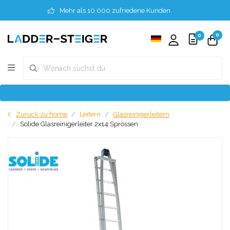
Mehr als 10.000 zufriedene Kunden
0
0
Zurück zu home
Leitern
Glasreinigerleitern
Solide Glasreinigerleiter 2x14 Sprossen