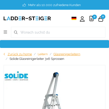
Mehr als 10.000 zufriedene Kunden
0
0
Zurück zu home
Leitern
Glasreinigerleitern
Solide Glasreinigerleiter 3x6 Sprossen