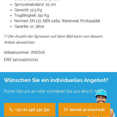
Sprossenabstand: 25 cm
Gewicht: 12,5 Kg
Tragfähigkeit: 150 Kg
Normen: EN 131, NEN 2484, Warenwet, Profiqualität
Garantie: 10 Jahre
(*) Die Anzahl der Sprossen auf dem Bild kann von diesem
Artikel abweichen.
Artikelnummer:: RWD06
EAN: 5401145002112
Wünschen Sie ein individuelles Angebot?
Rufen Sie uns an oder schreiben Sie uns eine E-Mail!
+32 (0) 496 532 330
[email protected]