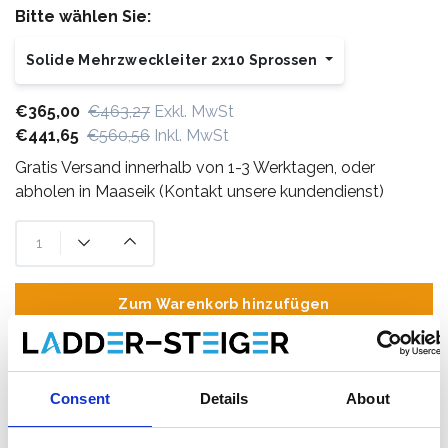
Bitte wählen Sie:
Solide Mehrzweckleiter 2x10 Sprossen
€365,00
€463,27
Exkl. MwSt
€441,65
€560,56
Inkl. MwSt
Gratis Versand innerhalb von 1-3 Werktagen, oder
abholen in Maaseik (Kontakt unsere kundendienst)
Zum Warenkorb hinzufügen
Zum Angebot hinzufügen
Consent
Details
About
Als Favorit speichern