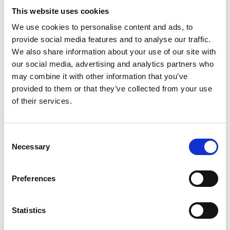
This website uses cookies
We use cookies to personalise content and ads, to
provide social media features and to analyse our traffic.
Produktinformation
Ähnliche Produkte
Bewe
We also share information about your use of our site with
our social media, advertising and analytics partners who
may combine it with other information that you’ve
Beschreibung
provided to them or that they’ve collected from your use
Solide Kombileiter 2×10 Sprossen – Typ C
of their services.
Die
Solide Mehrzweckleiter 2×10 Sprossen
ist eine robuste
und vielseitige
professionelle Industrieleiter
, die für den
Consent
intensiven Einsatz durch Fachkräfte konzipiert wurde. Dank der
Necessary
Selection
gebogenen Holme
, der
breiten Sprossenfläche
und der
horizontalen Position der Sprossen
bietet diese Leiter
optimalen Arbeitskomfort und maximale Sicherheit.
Preferences
Diese
zweiteilige Mehrzweckleiter
ist vollständig
ausziehbar, zerlegbar und in eine Doppelstehleiter (A-
Statistics
Form) umwandelbar,
wodurch sie für unterschiedlichste