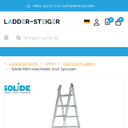
Mehr als 10.000 zufriedene Kunden
0
0
Zurück zu home
Leitern
Aluminium Leitern
Solide Mehrzweckleiter 2x10 Sprossen