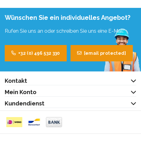
Wünschen Sie ein individuelles Angebot?
Rufen Sie uns an oder schreiben Sie uns eine E-Mail!
+32 (0) 496 532 330
[email protected]
Kontakt
Mein Konto
Kundendienst