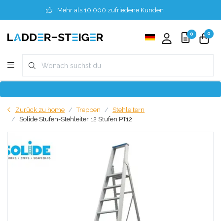
Mehr als 10.000 zufriedene Kunden
0
0
Zurück zu home
Treppen
Stehleitern
Solide Stufen-Stehleiter 12 Stufen PT12