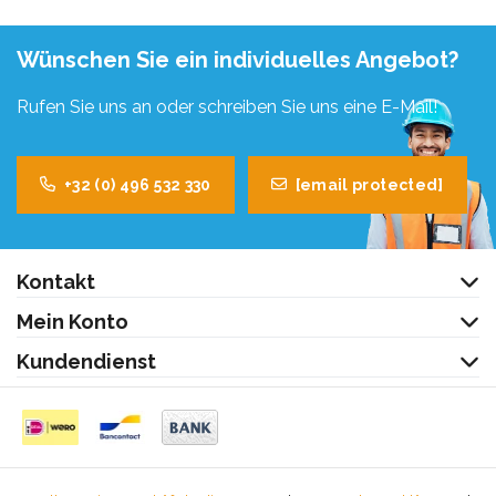
Wünschen Sie ein individuelles Angebot?
Rufen Sie uns an oder schreiben Sie uns eine E-Mail!
+32 (0) 496 532 330
[email protected]
Kontakt
Mein Konto
Kundendienst