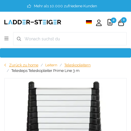
Mehr als 10.000 zufriedene Kunden
0
0
Zurück zu home
Leitern
Teleskopleitern
Telesteps Teleskopleiter Prime Line 3 m