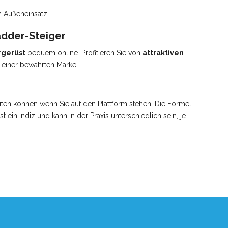
n Außeneinsatz
adder-Steiger
rgerüst
bequem online. Profitieren Sie von
attraktiven
 einer bewährten Marke.
iten können wenn Sie auf den Plattform stehen. Die Formel
ist ein Indiz und kann in der Praxis unterschiedlich sein, je