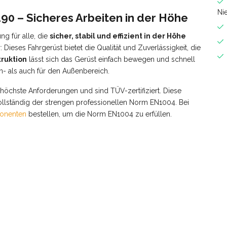
Ni
90 – Sicheres Arbeiten in der Höhe
ng für alle, die
sicher, stabil und effizient in der Höhe
ieses Fahrgerüst bietet die Qualität und Zuverlässigkeit, die
ruktion
lässt sich das Gerüst einfach bewegen und schnell
n- als auch für den Außenbereich.
öchste Anforderungen und sind TÜV-zertifiziert. Diese
vollständig der strengen professionellen Norm EN1004. Bei
onenten
bestellen, um die Norm EN1004 zu erfüllen.