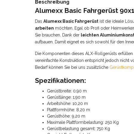
Beschreibung
Alumexx Basic Fahrgerüst 90x1
Das
Alumexx Basic Fahrgerüst
ist die ideale Lösu
arbeiten
möchten. Egal ob Profi oder Heimwerker: D
Sie brauchen. Dank der
leichten Aluminiumkonst
aufbauen. Damit eignet es sich sowohl für den Inne
Die Komponenten dieses ALX-Rollgerüsts erfüllen h
vereinfachte Konstruktion entspricht jedoch nicht 
Bedarf können Sie bei uns zusätzliche
Gerüstkomp
Spezifikationen:
Gerüstbreite: 0,90 m
Gerüstlänge: 1,90 m
Arbeitshöhe: 10,20 m
Plattformhöhe: 8,20 m
Gerüsthöhe: 9,20 m
Maximale Plattformbelastung: 250 Kg
Gerüstbelastung gesamt: 750 Kg