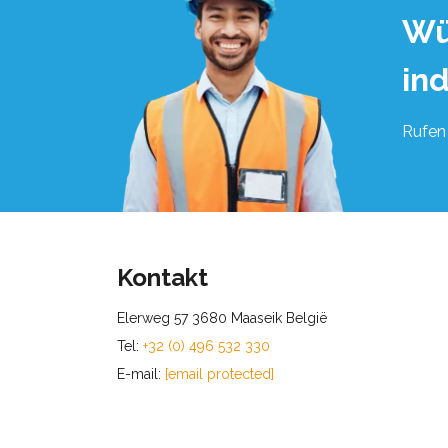
Wü
in
Rufen 
Kontakt
Elerweg 57 3680 Maaseik België
Tel:
+32 (0) 496 532 330
E-mail:
[email protected]