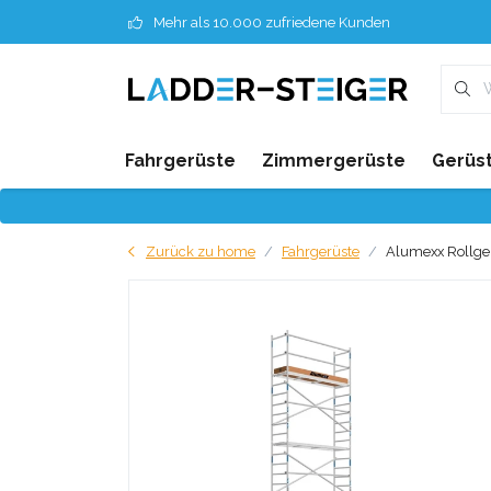
Mehr als 10.000 zufriedene Kunden
Fahrgerüste
Zimmergerüste
Gerüst
Zurück zu home
Fahrgerüste
Alumexx Rollger