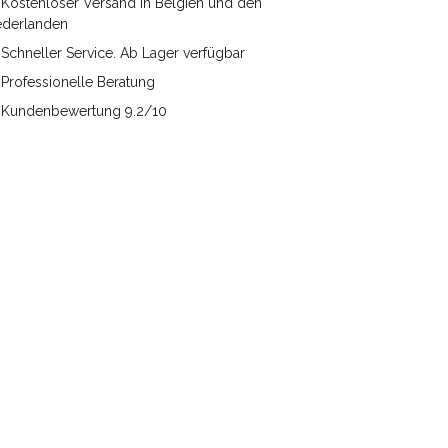
Kostenloser Versand in Belgien und den
ederlanden
Schneller Service. Ab Lager verfügbar
Professionelle Beratung
Kundenbewertung 9.2/10