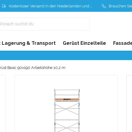
Kostenloser Versand in den Niederlanden und Belgien
Brauchen Sie Hil
 Lagerung & Transport
Gerüst Einzelteile
Fassad
üst Basic 90x190 Arbeitshöhe 10,2 m