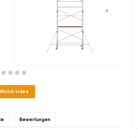
Watch video
te
Bewertungen