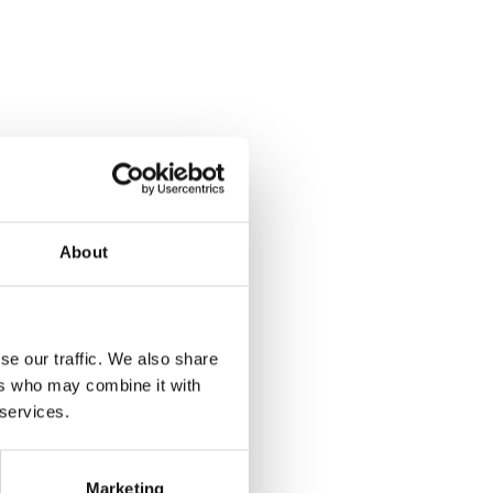
About
se our traffic. We also share
ers who may combine it with
 services.
Marketing