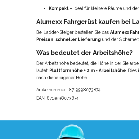
Kompakt
– ideal für kleinere Räume und de
Alumexx Fahrgerüst kaufen bei L
Bei Ladder-Steiger bestellen Sie das
Alumexx Fah
Preisen
,
schneller Lieferung
und der Sicherheit
Was bedeutet der Arbeitshöhe?
Der Arbeitshöhe bedeutet, die Höhe in der Sie arbe
lautet:
Plattformhöhe + 2 m = Arbeitshöhe
. Dies 
nach diene eigener Höhe.
Artikelnummer:: 8719998073874
EAN: 8719998073874