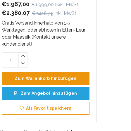
€1.967,00
€1.999,00
Exkl. MwSt
€2.380,07
€2.418,79
Inkl. MwSt
Gratis Versand innerhalb von 1-3
Werktagen, oder abholen in Etten-Leur
oder Maaseik (Kontakt unsere
kundendienst)
Zum Warenkorb hinzufügen
Zum Angebot hinzufügen
Als Favorit speichern