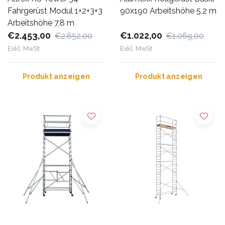
Fahrgerüst Modul 1+2+3+3
90x190 Arbeitshöhe 5,2 m
Arbeitshöhe 7,8 m
€2.453,00
€1.022,00
€2.652,00
€1.069,00
Exkl. MwSt
Exkl. MwSt
Produkt anzeigen
Produkt anzeigen