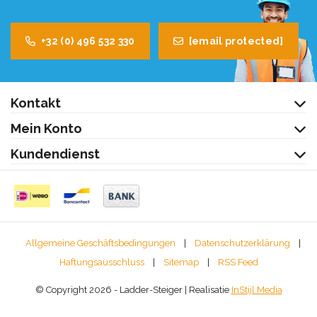
+32 (0) 496 532 330
[email protected]
Kontakt
Mein Konto
Kundendienst
Allgemeine Geschäftsbedingungen
|
Datenschutzerklärung
|
Haftungsausschluss
|
Sitemap
|
RSS Feed
© Copyright 2026 - Ladder-Steiger | Realisatie
InStijl Media