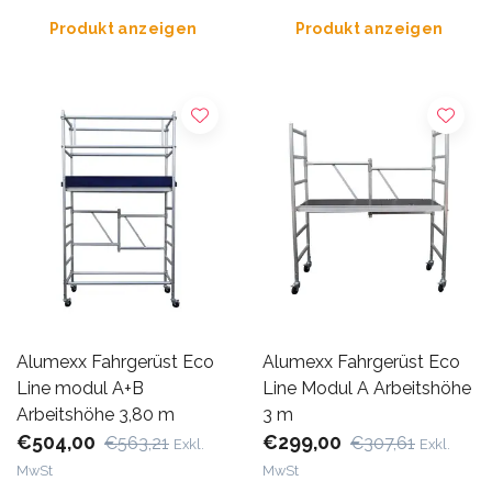
Produkt anzeigen
Produkt anzeigen
Alumexx Fahrgerüst Eco
Alumexx Fahrgerüst Eco
Line modul A+B
Line Modul A Arbeitshöhe
Arbeitshöhe 3,80 m
3 m
€504,00
€299,00
€563,21
€307,61
Exkl.
Exkl.
MwSt
MwSt