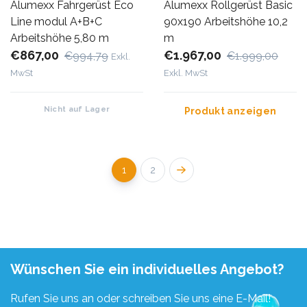
Alumexx Fahrgerüst Eco
Alumexx Rollgerüst Basic
Line modul A+B+C
90x190 Arbeitshöhe 10,2
Arbeitshöhe 5,80 m
m
€867,00
€1.967,00
€994,79
€1.999,00
Exkl.
MwSt
Exkl. MwSt
Nicht auf Lager
Produkt anzeigen
1
2
Wünschen Sie ein individuelles Angebot?
Rufen Sie uns an oder schreiben Sie uns eine E-Mail!