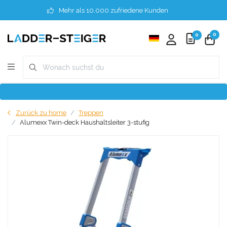
Mehr als 10.000 zufriedene Kunden
0
0
Zurück zu home
Treppen
Alumexx Twin-deck Haushaltsleiter 3-stufig