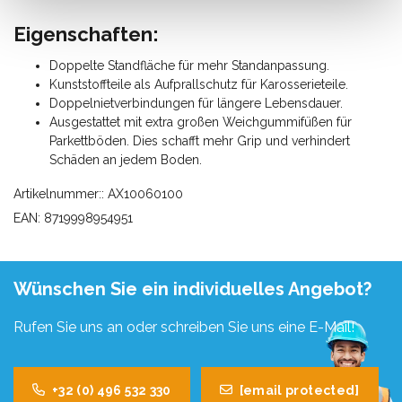
Eigenschaften:
Doppelte Standfläche für mehr Standanpassung.
Kunststoffteile als Aufprallschutz für Karosserieteile.
Doppelnietverbindungen für längere Lebensdauer.
Ausgestattet mit extra großen Weichgummifüßen für
Parkettböden. Dies schafft mehr Grip und verhindert
Schäden an jedem Boden.
Artikelnummer:: AX10060100
EAN: 8719998954951
Wünschen Sie ein individuelles Angebot?
Rufen Sie uns an oder schreiben Sie uns eine E-Mail!
+32 (0) 496 532 330
[email protected]