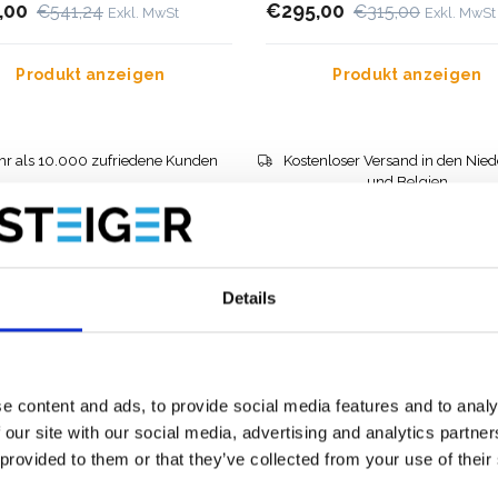
,00
€295,00
€541,24
€315,00
Exkl. MwSt
Exkl. MwSt
Produkt anzeigen
Produkt anzeigen
r als 10.000 zufriedene Kunden
Kostenloser Versand in den Nie
und Belgien
Details
e content and ads, to provide social media features and to analy
 our site with our social media, advertising and analytics partn
 provided to them or that they’ve collected from your use of their