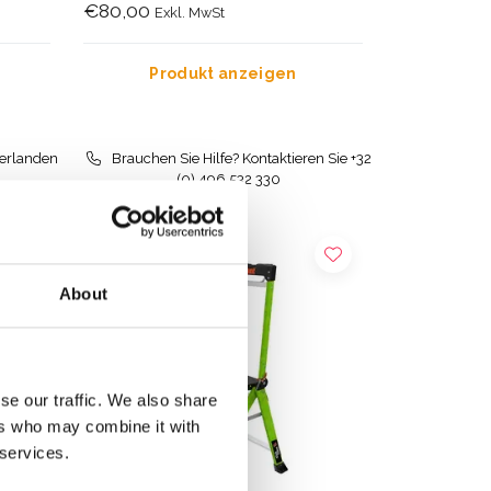
€80,00
Exkl. MwSt
Produkt anzeigen
derlanden
Brauchen Sie Hilfe? Kontaktieren Sie +32
(0) 496 532 330
About
se our traffic. We also share
ers who may combine it with
 services.