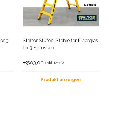
or 3
Staltor Stufen-Stehleiter Fiberglas
1 x 3 Sprossen
€503,00
Exkl. MwSt
Produkt anzeigen