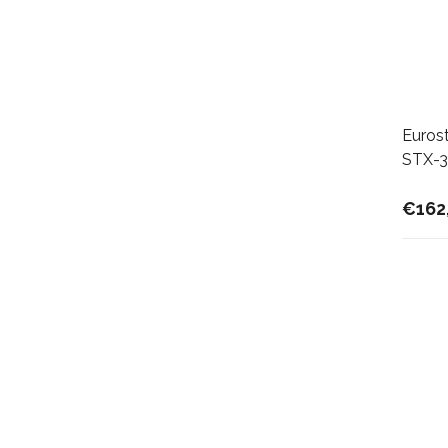
Eurost
STX-
€162