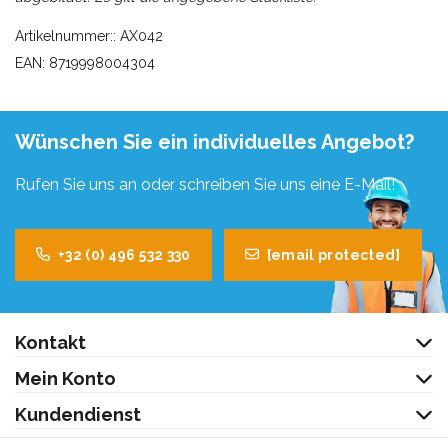
Artikelnummer:: AX042
EAN: 8719998004304
Wünschen Sie ein individuelles Angebot?
Rufen Sie uns an oder schreiben Sie uns eine E-Mail!
+32 (0) 496 532 330
[email protected]
Kontakt
Mein Konto
Kundendienst