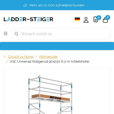
Mehr als 10.000 zufriedene Kunden
0
0
Zurück zu home
Fahrgerüste
ASC Universal Rollgerüst 90x250 6,2 m Arbeitshöhe