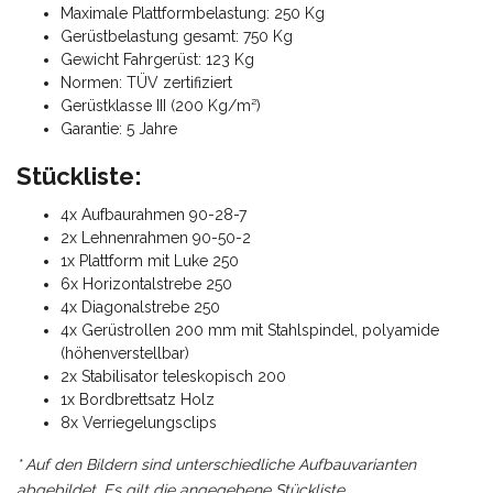
Maximale Plattformbelastung: 250 Kg
Gerüstbelastung gesamt: 750 Kg
Gewicht Fahrgerüst: 123 Kg
Normen: TÜV zertifiziert
Gerüstklasse III (200 Kg/m²)
Garantie: 5 Jahre
Stückliste:
4x Aufbaurahmen 90-28-7
2x Lehnenrahmen 90-50-2
1x Plattform mit Luke 250
6x Horizontalstrebe 250
4x Diagonalstrebe 250
4x Gerüstrollen 200 mm mit Stahlspindel, polyamide
(höhenverstellbar)
2x Stabilisator teleskopisch 200
1x Bordbrettsatz Holz
8x Verriegelungsclips
* Auf den Bildern sind unterschiedliche Aufbauvarianten
abgebildet. Es gilt die angegebene Stückliste.