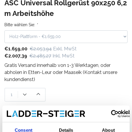
ASC Universal Rollgerüst 90x250 6,2
m Arbeitshöhe
Bitte wählen Sie:
*
€1.659,00
€2.053,94
Exkl. MwSt
€2.007,39
€2.485,27
Inkl. MwSt
Gratis Versand innerhalb von 1-3 Werktagen, oder
abholen in Etten-Leur oder Maaseik (Kontakt unsere
kundendienst)
Zum Warenkorb hinzufügen
Zum Angebot hinzufügen
Consent
Details
About