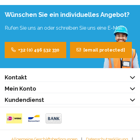
Wünschen Sie ein individuelles Angebot?
Rufen Sie uns an oder schreiben Sie uns eine E-Mail!
+32 (0) 496 532 330
[email protected]
Kontakt
Mein Konto
Kundendienst
Allgemeine Geschäftsbedingungen
|
Datenschutzerklärung
|