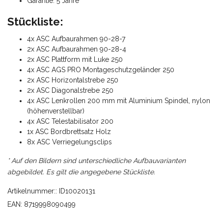
Garantie: 5 Jahre
Stückliste:
4x ASC Aufbaurahmen 90-28-7
2x ASC Aufbaurahmen 90-28-4
2x ASC Plattform mit Luke 250
4x ASC AGS PRO Montageschutzgeländer 250
2x ASC Horizontalstrebe 250
2x ASC Diagonalstrebe 250
4x ASC Lenkrollen 200 mm mit Aluminium Spindel, nylon
(höhenverstellbar)
4x ASC Telestabilisator 200
1x ASC Bordbrettsatz Holz
8x ASC Verriegelungsclips
* Auf den Bildern sind unterschiedliche Aufbauvarianten
abgebildet. Es gilt die angegebene Stückliste.
Artikelnummer:: ID10020131
EAN: 8719998090499