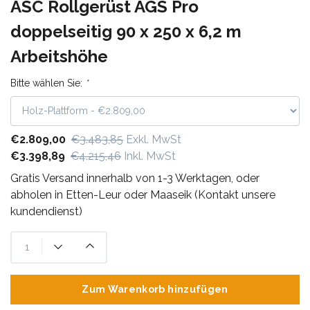
ASC Rollgerüst AGS Pro
doppelseitig 90 x 250 x 6,2 m
Arbeitshöhe
Bitte wählen Sie:
*
€2.809,00
€3.483,85
Exkl. MwSt
€3.398,89
€4.215,46
Inkl. MwSt
Gratis Versand innerhalb von 1-3 Werktagen, oder
abholen in Etten-Leur oder Maaseik (Kontakt unsere
kundendienst)
Zum Warenkorb hinzufügen