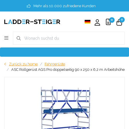
Mehr als 10.000 zufriedene Kunden
0
0
Zurück zu home
Fahrgerüste
ASC Rollgerüst AGS Pro doppelseitig 90 x 250 x 6,2 m Arbeitshöhe