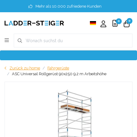
Mehr als 10.000 zufriedene Kunden
0
0
Zurück zu home
Fahrgerüste
ASC Universal Rollgerüst 90x250 9,2 m Arbeitshöhe