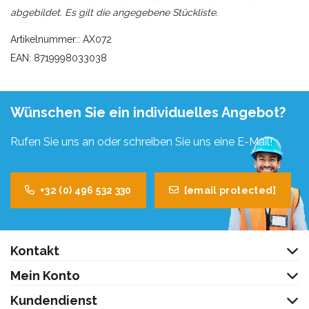
abgebildet. Es gilt die angegebene Stückliste.
Artikelnummer:: AX072
EAN: 8719998033038
Wünschen Sie ein individuelles Angebot?
Rufen Sie uns an oder schreiben Sie uns eine E-Mail!
+32 (0) 496 532 330
[email protected]
Kontakt
Mein Konto
Kundendienst