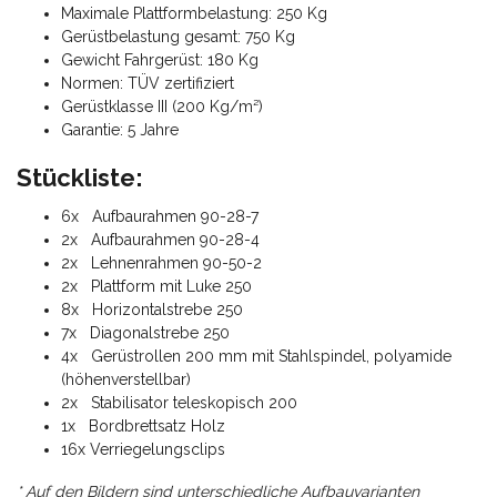
Maximale Plattformbelastung: 250 Kg
Gerüstbelastung gesamt: 750 Kg
Gewicht Fahrgerüst: 180 Kg
Normen: TÜV zertifiziert
Gerüstklasse III (200 Kg/m²)
Garantie: 5 Jahre
Stückliste:
6x Aufbaurahmen 90-28-7
2x Aufbaurahmen 90-28-4
2x Lehnenrahmen 90-50-2
2x Plattform mit Luke 250
8x Horizontalstrebe 250
7x Diagonalstrebe 250
4x Gerüstrollen 200 mm mit Stahlspindel, polyamide
(höhenverstellbar)
2x Stabilisator teleskopisch 200
1x Bordbrettsatz Holz
16x Verriegelungsclips
* Auf den Bildern sind unterschiedliche Aufbauvarianten