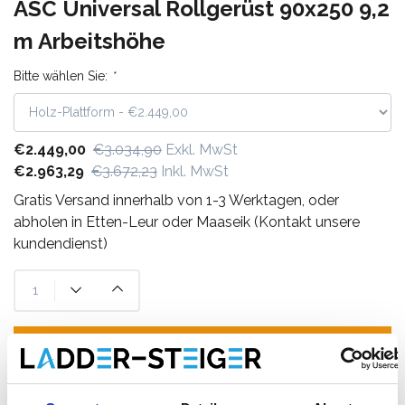
ASC Universal Rollgerüst 90x250 9,2
m Arbeitshöhe
Bitte wählen Sie:
*
€2.449,00
€3.034,90
Exkl. MwSt
€2.963,29
€3.672,23
Inkl. MwSt
Gratis Versand innerhalb von 1-3 Werktagen, oder
abholen in Etten-Leur oder Maaseik (Kontakt unsere
kundendienst)
Zum Warenkorb hinzufügen
Zum Angebot hinzufügen