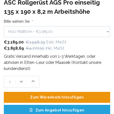
ASC Rollgerüst AGS Pro einseitig
135 x 190 x 8,2 m Arbeitshöhe
Bitte wählen Sie:
*
€3.189,00
€3.948,39
Exkl. MwSt
€3.858,69
€4.777,55
Inkl. MwSt
Gratis Versand innerhalb von 1-3 Werktagen, oder
abholen in Etten-Leur oder Maaseik (Kontakt unsere
kundendienst)
Zum Warenkorb hinzufügen
Zum Angebot hinzufügen