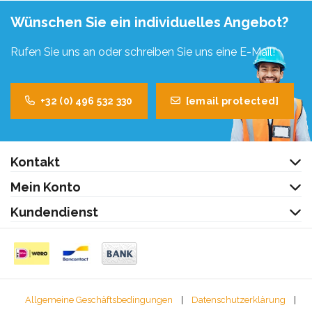
Wünschen Sie ein individuelles Angebot?
Rufen Sie uns an oder schreiben Sie uns eine E-Mail!
+32 (0) 496 532 330
[email protected]
Kontakt
Mein Konto
Kundendienst
Allgemeine Geschäftsbedingungen
|
Datenschutzerklärung
|