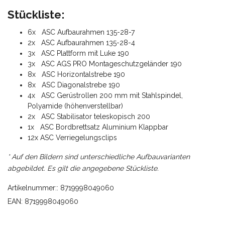
Stückliste:
6x ASC Aufbaurahmen 135-28-7
2x ASC Aufbaurahmen 135-28-4
3x ASC Plattform mit Luke 190
3x ASC AGS PRO Montageschutzgeländer 190
8x ASC Horizontalstrebe 190
8x ASC Diagonalstrebe 190
4x ASC Gerüstrollen 200 mm mit Stahlspindel,
Polyamide (höhenverstellbar)
2x ASC Stabilisator teleskopisch 200
1x ASC Bordbrettsatz Aluminium Klappbar
12x ASC Verriegelungsclips
* Auf den Bildern sind unterschiedliche Aufbauvarianten
abgebildet. Es gilt die angegebene Stückliste.
Artikelnummer:: 8719998049060
EAN: 8719998049060