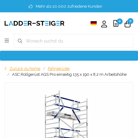
Mehr als 10.000 zufriedene Kunden
0
0
Zurück zu home
Fahrgerüste
ASC Rollgerüst AGS Pro einseitig 135 x 190 x 8,2 m Arbeitshöhe