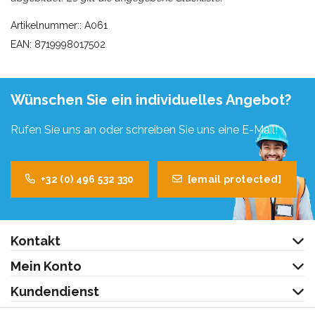
Artikelnummer:: A061
EAN: 8719998017502
Wünschen Sie ein individuelles Angebot?
Rufen Sie uns an oder schreiben Sie uns eine E-Mail!
+32 (0) 496 532 330
[email protected]
Kontakt
Mein Konto
Kundendienst