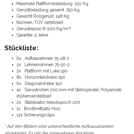
Maximale Plattformbelastung: 250 Kg
Gerüstbelastung gesamt: 750 Kg
Gewicht Rollgerüst: 148 Kg
Normen: TÜV zertifiziert
Gerüstklasse III (200 Kg/m²)
Garantie: 5 Jahre
Stückliste:
6x Aufbaurahmen 75-28-7
2x Lehnenrahmen 75-50-2
2x Plattform mit Luke 190
8x Horizontalstrebe 190
6x Diagonalstrebe 190
4x Gerüstrollen 200 mm mit Stahlspindel, Polyamide
(höhenverstellbar)
2x Stabilisator teleskopisch 200
1x Bordbrettsatz Holz
12x Sicherungsclips
* Auf den Bildern sind unterschiedliche Aufbauvarianten
abgebildet. Es gilt die angegebene Stückliste.