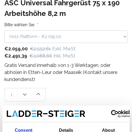
ASC Universal Fahrgerüst 75 x 190
Arbeitshöhe 8,2 m
Bitte wählen Sie:
*
€2.059,00
€2.552,61
Exkl. MwSt
€2.491,39
€3.088,66
Inkl. MwSt
Gratis Versand innerhalb von 1-3 Werktagen, oder
abholen in Etten-Leur oder Maaseik (Kontakt unsere
kundendienst)
Zum Warenkorb hinzufügen
Zum Angebot hinzufügen
Consent
Details
About