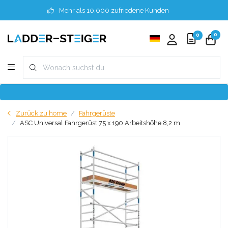
Mehr als 10.000 zufriedene Kunden
0
0
Zurück zu home
Fahrgerüste
ASC Universal Fahrgerüst 75 x 190 Arbeitshöhe 8,2 m