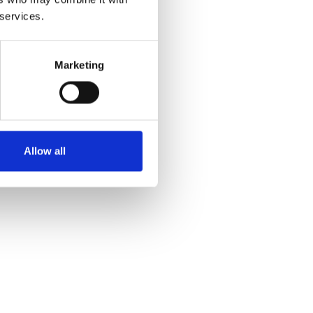
 services.
Marketing
Allow all