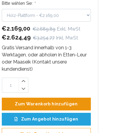
Bitte wählen Sie:
*
€2.169,00
€2.689,89
Exkl. MwSt
€2.624,49
€3.254,77
Inkl. MwSt
Gratis Versand innerhalb von 1-3
Werktagen, oder abholen in Etten-Leur
oder Maaseik (Kontakt unsere
kundendienst)
Zum Warenkorb hinzufügen
Zum Angebot hinzufügen