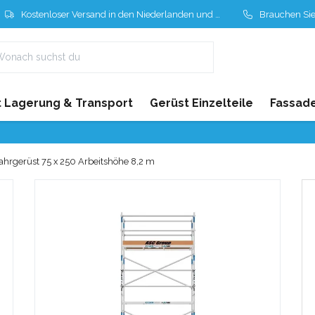
Kostenloser Versand in den Niederlanden und Belgien
Brauchen Sie Hil
 Lagerung & Transport
Gerüst Einzelteile
Fassad
ahrgerüst 75 x 250 Arbeitshöhe 8,2 m