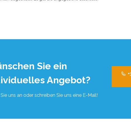
nschen Sie ein
+
dividuelles Angebot?
Sie uns an oder schreiben Sie uns eine E-Mail!