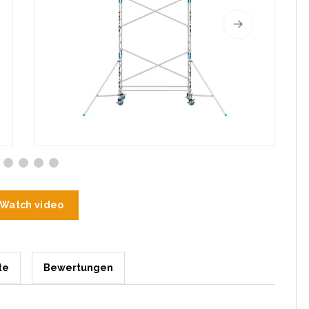
Watch video
te
Bewertungen