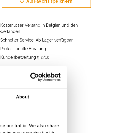
Als Favorit speichern
Kostenloser Versand in Belgien und den
ederlanden
Schneller Service. Ab Lager verfügbar
Professionelle Beratung
Kundenbewertung 9.2/10
About
se our traffic. We also share
ers who may combine it with