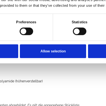
 provided to them or that they’ve collected from your use of their
Preferences
Statistics
Allow selection
olyamide (höhenverstellbar)
anten abgebildet. Es gilt die angegebene Stückliste.