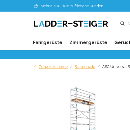
Mehr als 10.000 zufriedene Kunden
Fahrgerüste
Zimmergerüste
Gerüst
Zurück zu home
Fahrgerüste
ASC Universal F