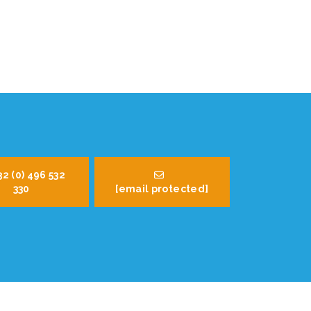
32 (0) 496 532
330
[email protected]