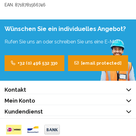
EAN: 8718781566746
Wünschen Sie ein individuelles Angebot?
Rufen Sie uns an oder schreiben Sie uns eine E-Mail!
+32 (0) 496 532 330
[email protected]
Kontakt
Mein Konto
Kundendienst