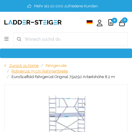
Mehr als 10.000 zufriedene Kunden
0
0
Zurück zu home
Fahrgerüste
Rollgerüst 75 cm Rahmenbreite
EuroScaffold Fahrgerüst Original 75x250 Arbeitshöhe 8,2 m