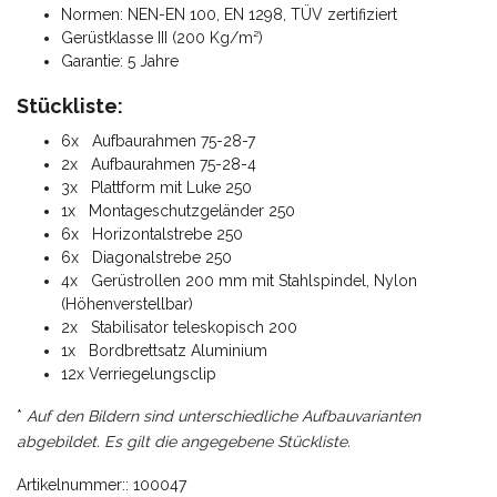
Normen: NEN-EN 100, EN 1298, TÜV zertifiziert
Gerüstklasse III (200 Kg/m²)
Garantie: 5 Jahre
Stückliste:
6x Aufbaurahmen 75-28-7
2x Aufbaurahmen 75-28-4
3x Plattform mit Luke 250
1x Montageschutzgeländer 250
6x Horizontalstrebe 250
6x Diagonalstrebe 250
4x Gerüstrollen 200 mm mit Stahlspindel, Nylon
(Höhenverstellbar)
2x Stabilisator teleskopisch 200
1x Bordbrettsatz Aluminium
12x Verriegelungsclip
*
Auf den Bildern sind unterschiedliche Aufbauvarianten
abgebildet. Es gilt die angegebene Stückliste.
Artikelnummer:: 100047