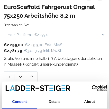
EuroScaffold Fahrgerüst Original
75x250 Arbeitshöhe 8,2 m
Bitte wählen Sie:
*
€2.299,00
€2.499,00
Exkl. MwSt
€2.781,79
€3.023,79
Inkl. MwSt
Gratis Versand innerhalb 1-3 Arbeitstagen oder abholen
in Maaseik (Kontakt unsere kundendienst)
Zum Warenkorb hinzufügen
Consent
Details
About
Zum Angebot hinzufügen