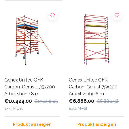
Genex Unitec GFK
Genex Unitec GFK
Carbon-Gerüst 135x200
Carbon-Gerüst 75x200
Arbeitshöhe 8 m
Arbeitshöhe 6 m
€10.424,00
€6.886,00
€13.450,45
€8.884,36
Exkl. MwSt
Exkl. MwSt
Produkt anzeigen
Produkt anzeigen