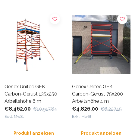
Genex Unitec GFK
Genex Unitec GFK
Carbon-Gerüst 135x250
Carbon-Gerüst 75x200
Arbeitshöhe 6 m
Arbeitshöhe 4 m
€8.462,00
€4.826,00
€10.917,84
€6.227,15
Exkl. MwSt
Exkl. MwSt
Produkt anzeigen
Produkt anzeigen