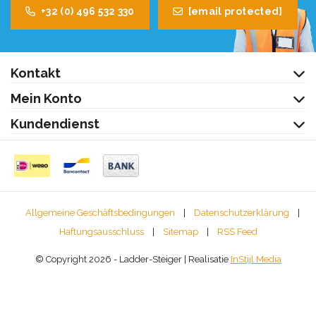
+32 (0) 496 532 330
[email protected]
Kontakt
Mein Konto
Kundendienst
Allgemeine Geschäftsbedingungen
|
Datenschutzerklärung
|
Haftungsausschluss
|
Sitemap
|
RSS Feed
© Copyright 2026 - Ladder-Steiger | Realisatie
InStijl Media