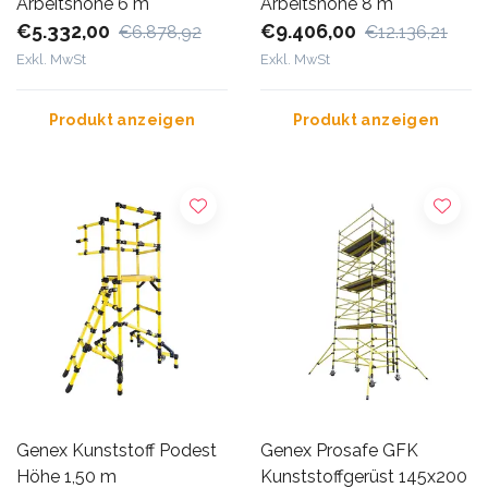
Arbeitshöhe 6 m
Arbeitshöhe 8 m
€5.332,00
€9.406,00
€6.878,92
€12.136,21
Exkl. MwSt
Exkl. MwSt
Produkt anzeigen
Produkt anzeigen
Genex Kunststoff Podest
Genex Prosafe GFK
Höhe 1,50 m
Kunststoffgerüst 145x200