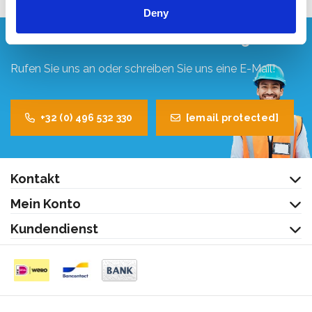
Deny
Wünschen Sie ein individuelles Angebot?
Rufen Sie uns an oder schreiben Sie uns eine E-Mail!
+32 (0) 496 532 330
[email protected]
Kontakt
Mein Konto
Kundendienst