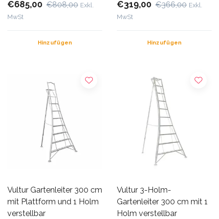
€685,00
€319,00
€808,00
€366,00
Exkl.
Exkl.
MwSt
MwSt
Hinzufügen
Hinzufügen
Vultur Gartenleiter 300 cm
Vultur 3-Holm-
mit Plattform und 1 Holm
Gartenleiter 300 cm mit 1
verstellbar
Holm verstellbar