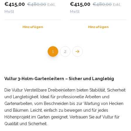
€415,00
€415,00
€480,00
€480,00
Exkl.
Exkl.
MwSt
MwSt
Hinzufügen
Hinzufügen
1
2
Vultur 3-Holm-Gartenleitern
– Sicher und Langlebig
Die Vultur Verstellbare Dreibeinleitern bieten Stabilität, Sicherheit
und Langlebigkeit. Ideal für professionelle Arbeiten und
Gartenarbeiten, vom Beschneiden bis zur Wartung von Hecken
und Bäumen. Leicht, einfach zu bewegen und für jedes
Höhenprojekt im Garten geeignet. Vertrauen Sie auf Vultur für
Qualität und Sicherheit.