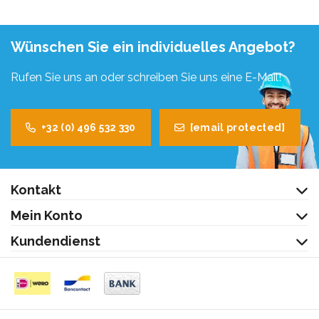
Wünschen Sie ein individuelles Angebot?
Rufen Sie uns an oder schreiben Sie uns eine E-Mail!
+32 (0) 496 532 330
[email protected]
Kontakt
Mein Konto
Kundendienst