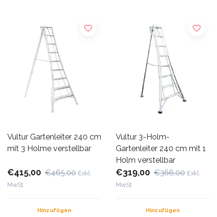
Vultur Gartenleiter 240 cm
Vultur 3-Holm-
mit 3 Holme verstellbar
Gartenleiter 240 cm mit 1
Holm verstellbar
€415,00
€319,00
€465,00
€366,00
Exkl.
Exkl.
MwSt
MwSt
Hinzufügen
Hinzufügen