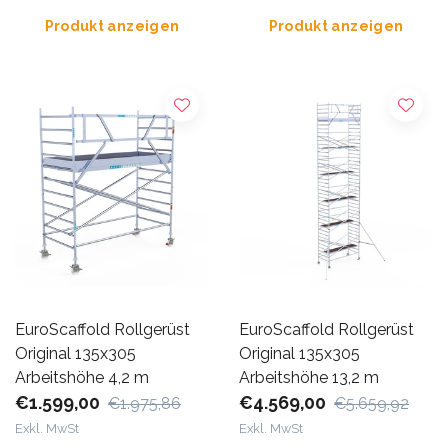
Produkt anzeigen
Produkt anzeigen
EuroScaffold Rollgerüst
EuroScaffold Rollgerüst
Original 135x305
Original 135x305
Arbeitshöhe 4,2 m
Arbeitshöhe 13,2 m
€1.599,00
€4.569,00
€1.975,86
€5.659,92
Exkl. MwSt
Exkl. MwSt