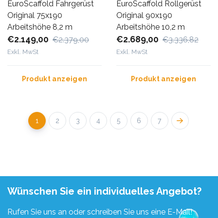
EuroScaffold Fahrgerüst
EuroScaffold Rollgerüst
Original 75x190
Original 90x190
Arbeitshöhe 8,2 m
Arbeitshöhe 10,2 m
€2.149,00
€2.689,00
€2.379,00
€3.336,82
Exkl. MwSt
Exkl. MwSt
Produkt anzeigen
Produkt anzeigen
1
2
3
4
5
6
7
Wünschen Sie ein individuelles Angebot?
Rufen Sie uns an oder schreiben Sie uns eine E-Mail!