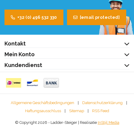
+32 (0) 496 532 330
[email protected]
Kontakt
Mein Konto
Kundendienst
Allgemeine Geschäftsbedingungen
|
Datenschutzerklärung
|
Haftungsausschluss
|
Sitemap
|
RSS Feed
© Copyright 2026 - Ladder-Steiger | Realisatie
InStijl Media