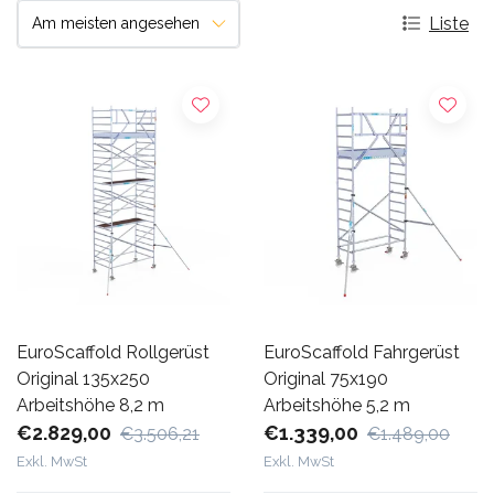
Liste
EuroScaffold Rollgerüst
EuroScaffold Fahrgerüst
Original 135x250
Original 75x190
Arbeitshöhe 8,2 m
Arbeitshöhe 5,2 m
€2.829,00
€1.339,00
€3.506,21
€1.489,00
Exkl. MwSt
Exkl. MwSt