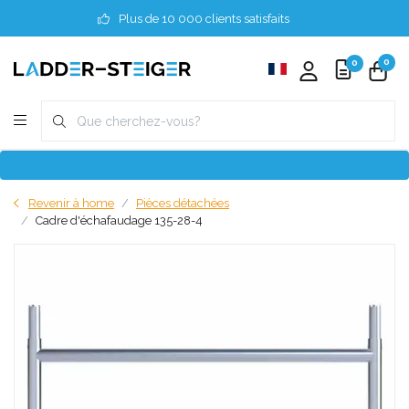
Plus de 10 000 clients satisfaits
0
0
Revenir à home
Pièces détachées
Cadre d'échafaudage 135-28-4