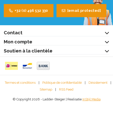
+32 (0) 496 532 330
[email protected]
Contact
Mon compte
Soutien à la clientèle
Termes et conditions
|
Politique de confidentialité
|
Désistement
|
Sitemap
|
RSS Feed
© Copyright 2026 - Ladder-Steiger | Realisatie
InStijl Media