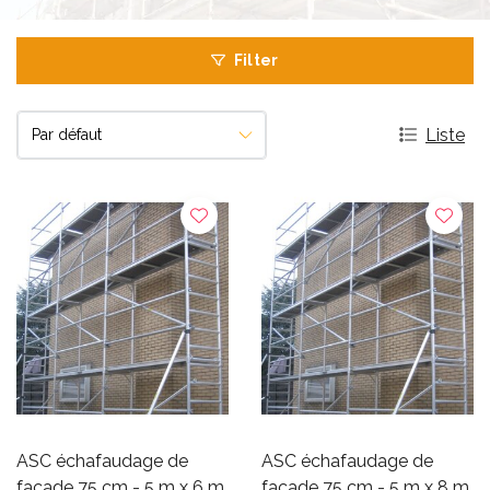
Filter
Liste
ASC échafaudage de
ASC échafaudage de
facade 75 cm - 5 m x 6 m
facade 75 cm - 5 m x 8 m