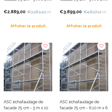
€2.889,00
€3.899,00
€3.583,43
€4.837,12
HT
HT
Afficher le produit
Afficher le produit
ASC échafaudage de
ASC échafaudage de
facade 75 cm - 5 m x 10
facade 75 cm - 6,10 m x 6