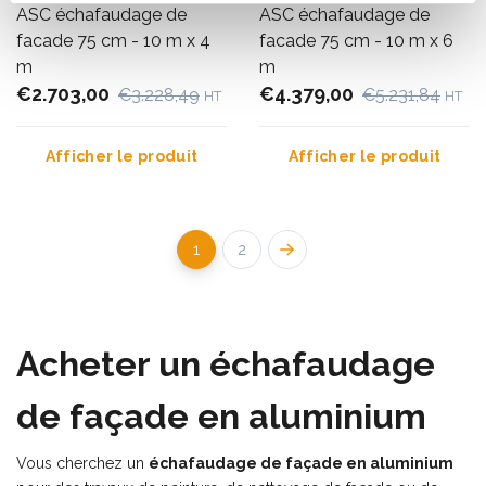
ASC échafaudage de
ASC échafaudage de
facade 75 cm - 10 m x 4
facade 75 cm - 10 m x 6
m
m
€2.703,00
€4.379,00
€3.228,49
€5.231,84
HT
HT
Afficher le produit
Afficher le produit
1
2
Acheter un échafaudage
de façade en aluminium
Vous cherchez un
échafaudage de façade en aluminium