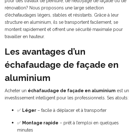
pour des travaux de peinture, de nettoyage de façade ou de
rénovation? Nous proposons une large sélection
d’échafaudages légers, stables et résistants. Grâce à leur
structure en aluminium, ils se transportent facilement, se
montent rapidement et offrent une sécurité maximale pour
travailler en hauteur.
Les avantages d’un
échafaudage de façade en
aluminium
Acheter un
échafaudage de façade en aluminium
est un
investissement intelligent pour les professionnels. Ses atouts:
✅
Léger
– facile à déplacer et à transporter
✅
Montage rapide
– prêt à l’emploi en quelques
minutes