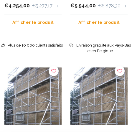
€4.254,00
€5.544,00
€5.277,17
€6.878,30
HT
HT
Afficher le produit
Afficher le produit
Plus de 10 000 clients satisfaits
Livraison gratuite aux Pays-Bas
et en Belgique