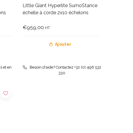
Little Giant Hyperlite SumoStance
ons
échelle à corde 2x10 échelons
€959,00
HT
Ajouter
s et en
Besoin d'aide? Contactez +32 (0) 496 532
330