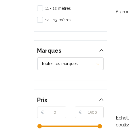
11 - 12 mètres
8 prod
12 - 13 mètres
Marques
Prix
€
€
Echel
coulis