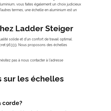
aluminium, vous faites également un choix judicieux
 d'autres termes, une échelle en aluminium est un
chez Ladder Steiger
ité solide et d'un confort de travail optimal.
cret 96333. Nous proposons des échelles
hésitez pas à nous contacter à l'adresse
sur les échelles
à corde?