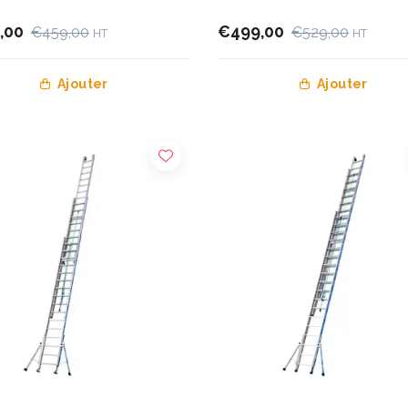
,00
€499,00
€459,00
€529,00
HT
HT
Ajouter
Ajouter