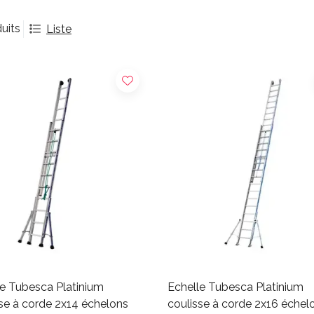
uits
Liste
le Tubesca Platinium
Echelle Tubesca Platinium
se à corde 2x14 échelons
coulisse à corde 2x16 échel