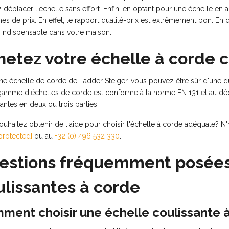
déplacer l'échelle sans effort. Enfin, en optant pour une échelle en 
es de prix. En effet, le rapport qualité-prix est extrêmement bon. En
t indispensable dans votre maison.
hetez votre échelle à corde 
e échelle de corde de Ladder Steiger, vous pouvez être sûr d'une qual
gamme d'échelles de corde est conforme à la norme EN 131 et au dé
antes en deux ou trois parties.
uhaitez obtenir de l'aide pour choisir l'échelle à corde adéquate? N'
protected]
ou au
+32 (0) 496 532 330
.
estions fréquemment posées 
ulissantes à corde
ment choisir une échelle coulissante 