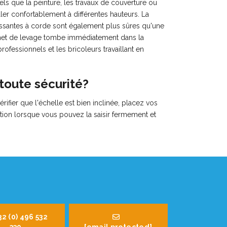
els que la peinture, les travaux de couverture ou
iller confortablement à différentes hauteurs. La
oulissantes à corde sont également plus sûres qu'une
rochet de levage tombe immédiatement dans la
rofessionnels et les bricoleurs travaillant en
toute sécurité?
rifier que l'échelle est bien inclinée, placez vos
sition lorsque vous pouvez la saisir fermement et
32 (0) 496 532
330
[email protected]