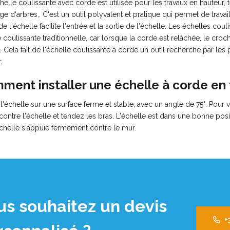
elle coulissante avec corde est utilisée pour les travaux en hauteur, t
age d'arbres,. C'est un outil polyvalent et pratique qui permet de trava
e l'échelle facilite l'entrée et la sortie de l'échelle. Les échelles c
 coulissante traditionnelle, car lorsque la corde est relâchée, le c
. Cela fait de l'échelle coulissante à corde un outil recherché par les p
.
ment installer une échelle à corde en 
l'échelle sur une surface ferme et stable, avec un angle de 75°. Pour vé
 contre l'échelle et tendez les bras. L'échelle est dans une bonne po
échelle s'appuie fermement contre le mur.
us souhaitez un devis
+