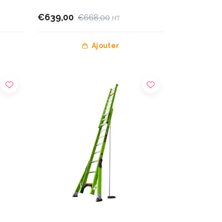
€639,00
€668,00
HT
Ajouter