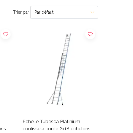
Trier par
Echelle Tubesca Platinium
ons
coulisse à corde 2x18 échelons