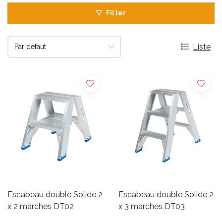
Filter
Liste
Escabeau double Solide 2
Escabeau double Solide 2
x 2 marches DT02
x 3 marches DT03