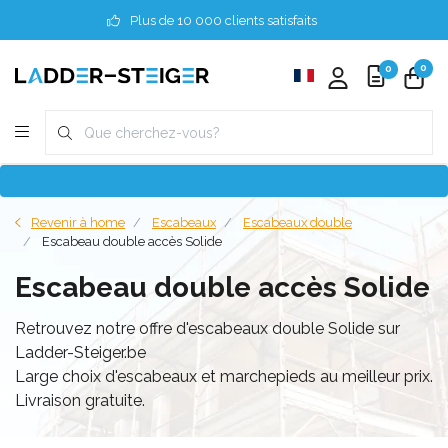
Plus de 10 000 clients satisfaits
0
0
Revenir à home
Escabeaux
Escabeaux double
Escabeau double accès Solide
Escabeau double accès Solide
Retrouvez notre offre d'escabeaux double Solide sur
Ladder-Steiger.be
Large choix d'escabeaux et marchepieds au meilleur prix.
Livraison gratuite.