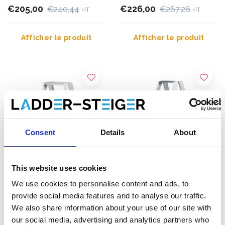
€205,00
€226,00
€240,44
€267,26
HT
HT
Afficher le produit
Afficher le produit
Consent
Details
About
This website uses cookies
We use cookies to personalise content and ads, to
Escabeau double Solide 2
Escabeau double Solide 2
provide social media features and to analyse our traffic.
x 4 marches DT04
x 5 marches DT05
We also share information about your use of our site with
our social media, advertising and analytics partners who