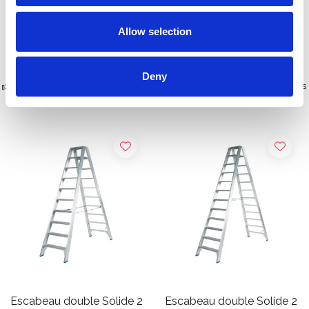
Allow selection
Afficher le produit
Afficher le produit
Deny
Plus de 10 000 clients satisfaits
Livraison gratuite aux Pays-Bas
et en Belgique
Escabeau double Solide 2
Escabeau double Solide 2