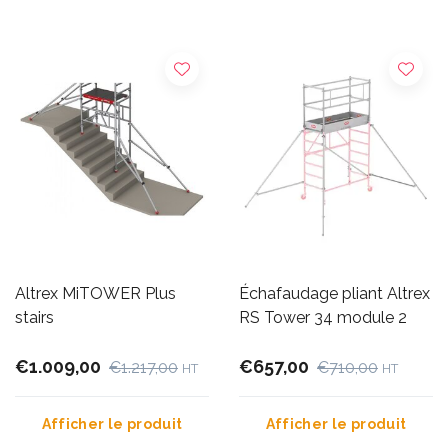
Altrex MiTOWER Plus
Échafaudage pliant Altrex
stairs
RS Tower 34 module 2
€1.009,00
€657,00
€1.217,00
€710,00
HT
HT
Afficher le produit
Afficher le produit