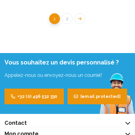
1
2
Vous souhaitez un devis personnalisé ?
Appelez-nous ou envoyez-nous un courriel!
+32 (0) 496 532 330
[email protected]
Contact
Mon compte