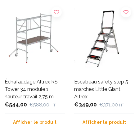
Échafaudage Altrex RS
Escabeau safety step 5
Tower 34 module 1
marches Little Giant
hauteur travail 2,75 m
Altrex
€544,00
€349,00
€588,00
€371,00
HT
HT
Afficher le produit
Afficher le produit