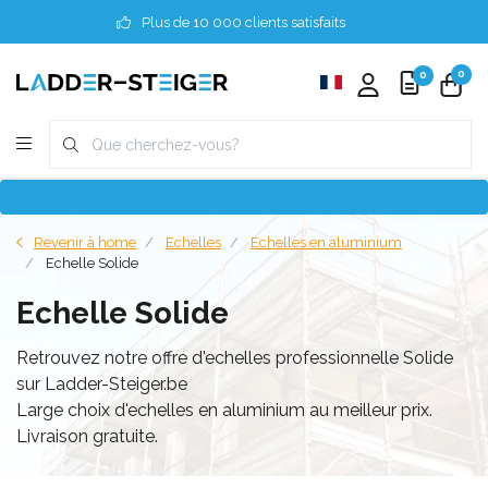
Plus de 10 000 clients satisfaits
0
0
Revenir à home
Echelles
Echelles en aluminium
Echelle Solide
Echelle Solide
Retrouvez notre offre d'echelles professionnelle Solide
sur Ladder-Steiger.be
Large choix d'echelles en aluminium au meilleur prix.
Livraison gratuite.