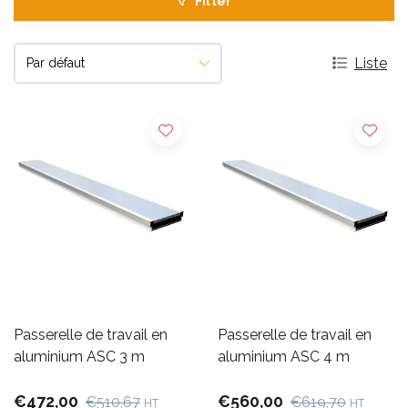
Filter
Liste
Passerelle de travail en
Passerelle de travail en
aluminium ASC 3 m
aluminium ASC 4 m
€472,00
€560,00
€510,67
€619,70
HT
HT