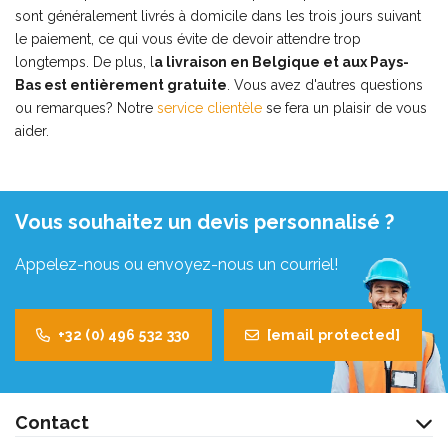
sont généralement livrés à domicile dans les trois jours suivant
le paiement, ce qui vous évite de devoir attendre trop
longtemps. De plus, l
a livraison en Belgique et aux Pays-
Bas est entièrement gratuite
. Vous avez d'autres questions
ou remarques? Notre
service clientèle
se fera un plaisir de vous
aider.
Vous souhaitez un devis personnalisé ?
Appelez-nous ou envoyez-nous un courriel!
+32 (0) 496 532 330
[email protected]
Contact