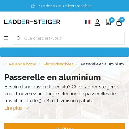
Plus de 10 000 clients satisfaits
0
0
Revenir à home
Pièces détachées
Passerelle en aluminium
Passerelle en aluminium
Besoin d'une passerelle en alu? Chez ladder-steiger.be
vous trouverez une large sélection de passerelles de
travail en alu de 3 à 8 m. Livraison gratuite.
Lire plus