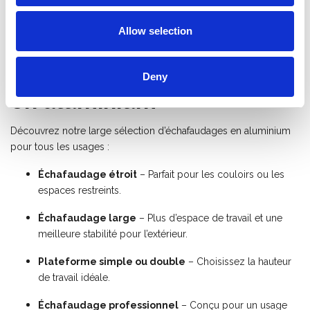
Notre gamme
Allow selection
d’échafaudages roulants
Deny
en aluminium
Découvrez notre large sélection d’échafaudages en aluminium
pour tous les usages :
Échafaudage étroit
– Parfait pour les couloirs ou les
espaces restreints.
Échafaudage large
– Plus d’espace de travail et une
meilleure stabilité pour l’extérieur.
Plateforme simple ou double
– Choisissez la hauteur
de travail idéale.
Échafaudage professionnel
– Conçu pour un usage