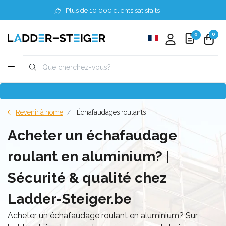
Plus de 10 000 clients satisfaits
0
0
Revenir à home
Échafaudages roulants
Acheter un échafaudage
roulant en aluminium? |
Sécurité & qualité chez
Ladder-Steiger.be
Acheter un échafaudage roulant en aluminium? Sur