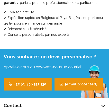
garantis
, parfaits pour les professionnels et les particuliers.
✔ Livraison gratuite
✔ Expédition rapide en Belgique et Pays-Bas, frais de port pour
les livraisons en France sur demande
✔ Paiement 100 % sécurisé
✔ Conseils personnalisés par nos experts
Vous souhaitez un devis personnalisé ?
Appelez-nous ou envoyez-nous un courriel!
+32 (0) 496 532 330
[email protected]
Contact