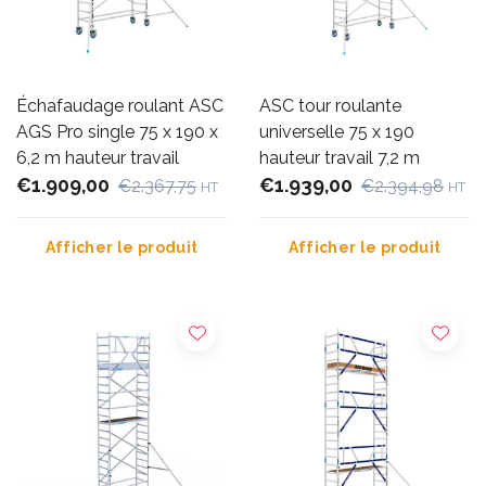
Échafaudage roulant ASC
ASC tour roulante
AGS Pro single 75 x 190 x
universelle 75 x 190
6,2 m hauteur travail
hauteur travail 7,2 m
€1.909,00
€1.939,00
€2.367,75
€2.394,98
HT
HT
Afficher le produit
Afficher le produit