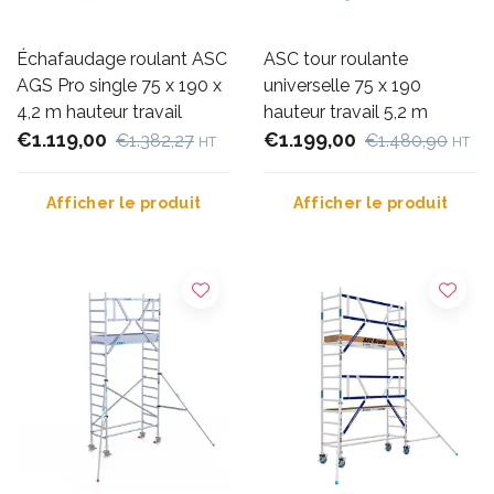
Échafaudage roulant ASC
ASC tour roulante
AGS Pro single 75 x 190 x
universelle 75 x 190
4,2 m hauteur travail
hauteur travail 5,2 m
€1.119,00
€1.199,00
€1.382,27
€1.480,90
HT
HT
Afficher le produit
Afficher le produit