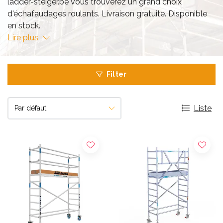
ladder-steiger.be vous trouverez un grand choix
d'échafaudages roulants. Livraison gratuite. Disponible
en stock.
Lire plus
Filter
Liste