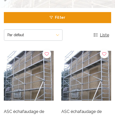
Filter
Liste
ASC échafaudage de
ASC échafaudage de