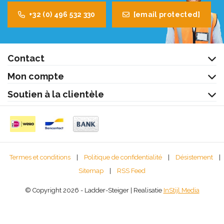
+32 (0) 496 532 330
[email protected]
Contact
Mon compte
Soutien à la clientèle
Termes et conditions
|
Politique de confidentialité
|
Désistement
|
Sitemap
|
RSS Feed
© Copyright 2026 - Ladder-Steiger | Realisatie
InStijl Media