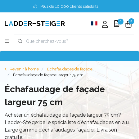
Plus de 10 000 clients satisfaits
0
0
Revenir à home
Échafaudages de façade
Échafaudage de façade largeur 75 cm
Échafaudage de façade
largeur 75 cm
Acheter un échafaudage de façade largeur 75 cm?
Ladder-Steiger.be le spécialiste d'échafaudages en alu.
Large gamme d'échafaudages façadier. Livraison
gratuite.