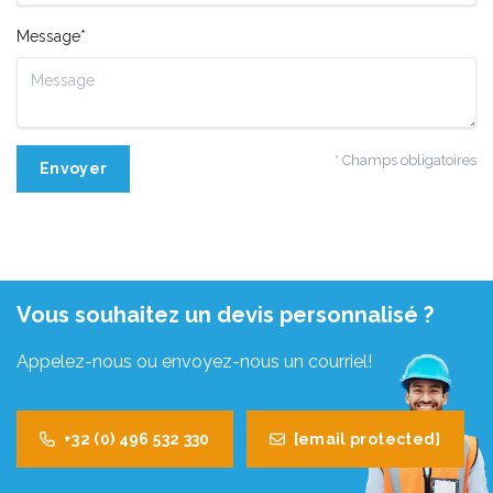
Message*
* Champs obligatoires
Envoyer
Vous souhaitez un devis personnalisé ?
Appelez-nous ou envoyez-nous un courriel!
+32 (0) 496 532 330
[email protected]