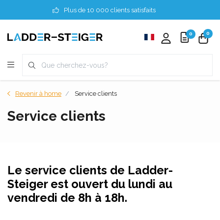
Plus de 10 000 clients satisfaits
0
0
Revenir à home
Service clients
Service clients
Le service clients de Ladder-
Steiger est ouvert du lundi au
vendredi de 8h à 18h.