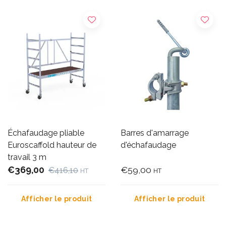
Échafaudage pliable
Barres d'amarrage
Euroscaffold hauteur de
d'échafaudage
travail 3 m
€369,00
€59,00
€416,10
HT
HT
Afficher le produit
Afficher le produit