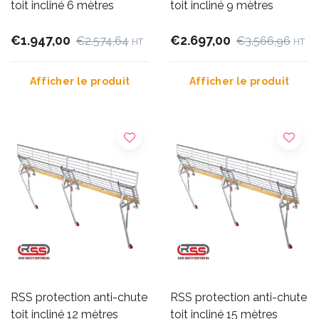
toit incliné 6 mètres
toit incliné 9 mètres
€1.947,00
€2.697,00
€2.574,64
€3.566,96
HT
HT
Afficher le produit
Afficher le produit
RSS protection anti-chute
RSS protection anti-chute
toit incliné 12 mètres
toit incliné 15 mètres