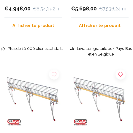
€4.948,00
€5.698,00
€6.543,92
€7.536,24
HT
HT
Afficher le produit
Afficher le produit
Plus de 10 000 clients satisfaits
Livraison gratuite aux Pays-Bas
et en Belgique