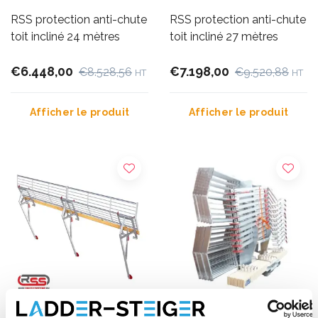
RSS protection anti-chute
RSS protection anti-chute
toit incliné 24 mètres
toit incliné 27 mètres
€6.448,00
€7.198,00
€8.528,56
€9.520,88
HT
HT
Afficher le produit
Afficher le produit