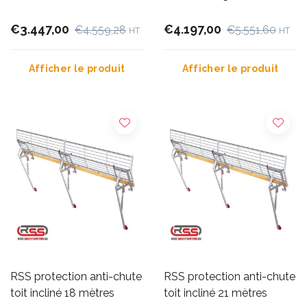
€3.447,00
€4.197,00
€4.559,28
€5.551,60
HT
HT
Afficher le produit
Afficher le produit
RSS protection anti-chute
RSS protection anti-chute
toit incliné 18 mètres
toit incliné 21 mètres