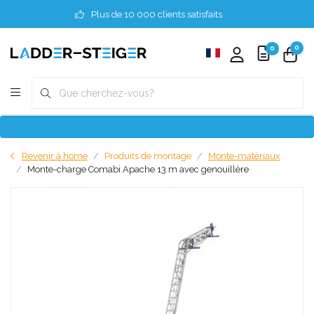
Plus de 10 000 clients satisfaits
0
0
Revenir à home
Produits de montage
Monte-matèriaux
Monte-charge Comabi Apache 13 m avec genouillère