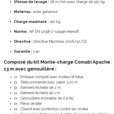
Vitesse de levage :
18 m/min avec charge de 150 kg
Matériau :
acier galvanisé
Charge maximale :
150 kg
Norme :
NF EN 12158-2 (usage intensif)
Directive :
Directive Machines 2006/42/CE
Garantie :
1 an
Composé du kit Monte-charge Comabi Apache
13 m avec genouillère :
1x Embase complet avec moteur et treuil
1x Télécommande avec câble 3,20 m
5x Elément/échelle de 2 m
1x Elément/échelle de 1 m
1x Genouillère inclinable de 0 à 65°
1x Pièce de tête
1x Chariot avec protection contre les chutes