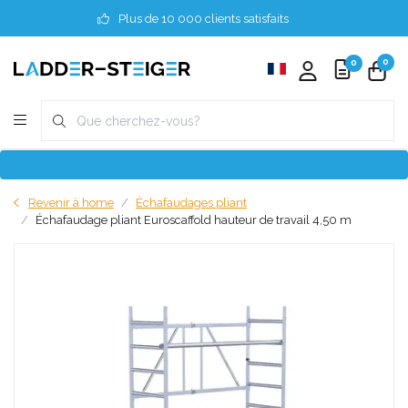
Plus de 10 000 clients satisfaits
0
0
Revenir à home
Échafaudages pliant
Échafaudage pliant Euroscaffold hauteur de travail 4,50 m