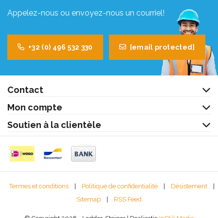
Appelez-nous ou envoyez-nous un courriel!
+32 (0) 496 532 330
[email protected]
Contact
Mon compte
Soutien à la clientèle
Termes et conditions
|
Politique de confidentialité
|
Désistement
|
Sitemap
|
RSS Feed