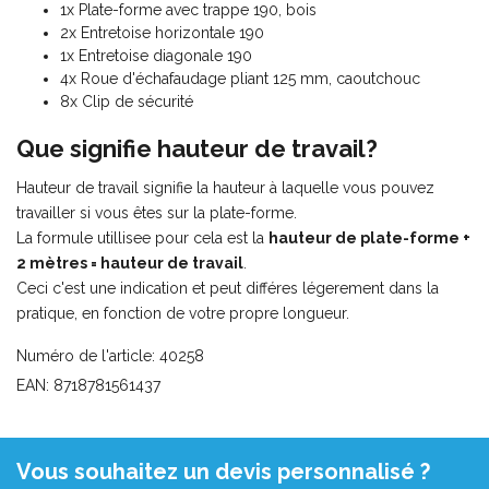
1x Plate-forme avec trappe 190, bois
2x Entretoise horizontale 190
1x Entretoise diagonale 190
4x Roue d'échafaudage pliant 125 mm, caoutchouc
8x Clip de sécurité
Que signifie hauteur de travail?
Hauteur de travail signifie la hauteur à laquelle vous pouvez
travailler si vous êtes sur la plate-forme.
La formule utillisee pour cela est la
hauteur de plate-forme +
2 mètres = hauteur de travail
.
Ceci c'est une indication et peut différes légerement dans la
pratique, en fonction de votre propre longueur.
Numéro de l'article: 40258
EAN: 8718781561437
Vous souhaitez un devis personnalisé ?