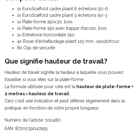
1x EuroScaffold cadre pliant 6 échelons 90-6
1x EuroScaffold cadre pliant 3 échelons 90-3
1x Plate-forme 190x30, bois
1x Plate-forme 190 avec trappe d'accès, bois
1x Entretoise horizontale 190
4x Roue d'échafaudage pliant 125 mm, caoutchouc
8x Clip de sécurité
Que signifie hauteur de travail?
Hauteur de travail signifie la hauteur à laquelle vous pouvez
travailler si vous êtes sur la plate-forme.
La formule utillisee pour cela est la
hauteur de plate-forme +
2 metres = hauteur de travail
.
Ceci c'est une indication et peut différes légerement dans la
pratique, en fonction de votre propre longueur.
Numéro de l'article: 100480
EAN: 8720039047495