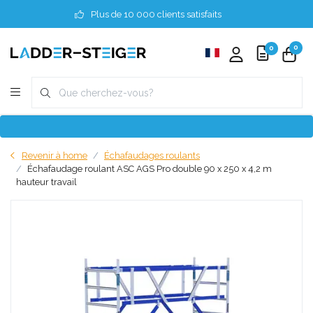
Plus de 10 000 clients satisfaits
0
0
Revenir à home
Échafaudages roulants
Échafaudage roulant ASC AGS Pro double 90 x 250 x 4,2 m
hauteur travail