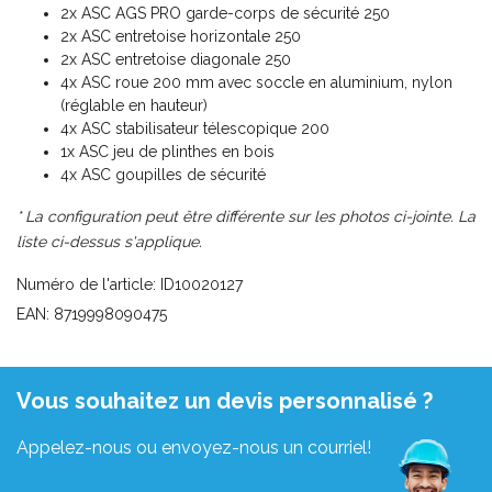
2x ASC AGS PRO
garde-corps de sécurité
250
2x ASC entretoise horizontale 250
2x ASC entretoise diagonale 250
4x ASC roue 200 mm avec soccle en aluminium, nylon
(réglable en hauteur)
4x ASC stabilisateur télescopique 200
1x ASC jeu de plinthes en bois
4x ASC goupilles de sécurité
* La configuration peut être différente sur les photos ci-jointe. La
liste ci-dessus s'applique.
Numéro de l'article: ID10020127
EAN: 8719998090475
Vous souhaitez un devis personnalisé ?
Appelez-nous ou envoyez-nous un courriel!