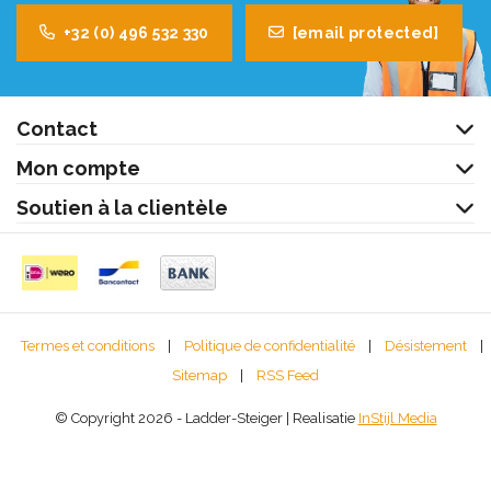
+32 (0) 496 532 330
[email protected]
Contact
Mon compte
Soutien à la clientèle
Termes et conditions
|
Politique de confidentialité
|
Désistement
|
Sitemap
|
RSS Feed
© Copyright 2026 - Ladder-Steiger | Realisatie
InStijl Media