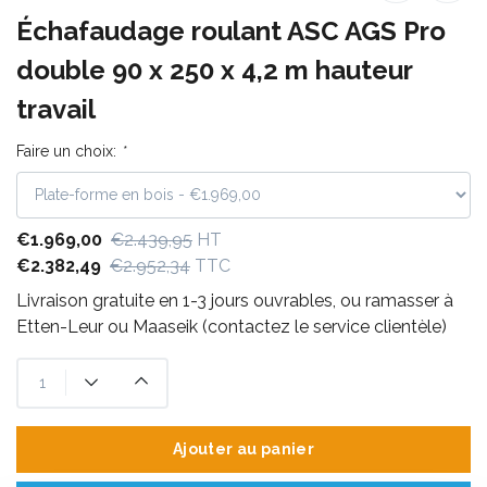
Échafaudage roulant ASC AGS Pro
double 90 x 250 x 4,2 m hauteur
travail
Faire un choix:
*
€1.969,00
€2.439,95
HT
€2.382,49
€2.952,34
TTC
Livraison gratuite en 1-3 jours ouvrables, ou ramasser à
Etten-Leur ou Maaseik (contactez le service clientèle)
Ajouter au panier