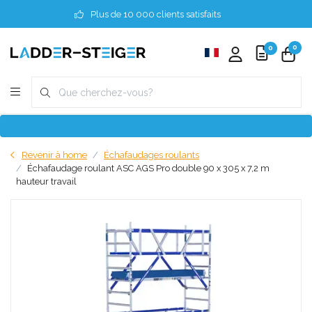
Plus de 10 000 clients satisfaits
0
0
Revenir à home
Échafaudages roulants
Échafaudage roulant ASC AGS Pro double 90 x 305 x 7,2 m
hauteur travail