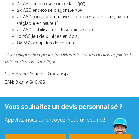
2x ASC entretoise horizontale 305
2x ASC entretoise diagonale 305
4x ASC roue 200 mm avec soccle en aluminium, nylon
(réglable en hauteur)
4x ASC stabilisateur télescopique 200
1x ASC jeu de plinthes en bois
8x ASC goupilles de sécurité
* La configuration peut être différente sur les photos ci-jointe. La
liste ci-dessus s'applique.
Numéro de l'article: ID10020147
EAN: 8719998967883
Vous souhaitez un devis personnalisé ?
Appelez-nous ou envoyez-nous un courriel!