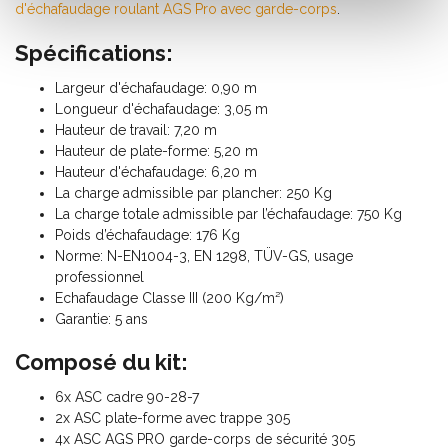
d'échafaudage roulant AGS Pro avec garde-corps
.
Spécifications:
Largeur d'échafaudage: 0,90 m
Longueur d'échafaudage: 3,05 m
Hauteur de travail: 7,20 m
Hauteur de plate-forme: 5,20 m
Hauteur d'échafaudage: 6,20 m
La charge admissible par plancher: 250 Kg
La charge totale admissible par l’échafaudage: 750 Kg
Poids d’échafaudage: 176 Kg
Norme: N-EN1004-3, EN 1298, TÜV-GS, usage
professionnel
Echafaudage Classe III (200 Kg/m²)
Garantie: 5 ans
Composé du kit:
6x ASC cadre 90-28-7
2x ASC plate-forme avec trappe 305
4x ASC AGS PRO garde-corps de sécurité 305