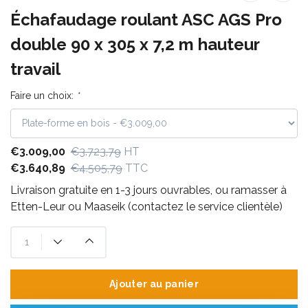
Échafaudage roulant ASC AGS Pro
double 90 x 305 x 7,2 m hauteur
travail
Faire un choix:
*
€3.009,00
€3.723,79
HT
€3.640,89
€4.505,79
TTC
Livraison gratuite en 1-3 jours ouvrables, ou ramasser à
Etten-Leur ou Maaseik (contactez le service clientèle)
Ajouter au panier