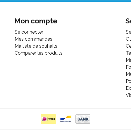
Mon compte
S
Se connecter
Se
Mes commandes
Q
Ma liste de souhaits
Ce
Comparer les produits
Te
M
Fo
Mé
Po
Ex
Vi