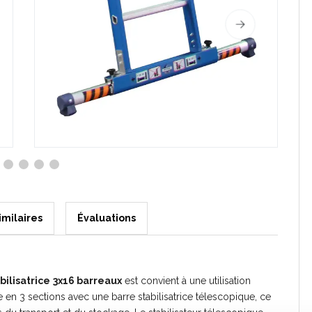
imilaires
Évaluations
ilisatrice
3x16 barreaux
est convient à une utilisation
e en 3 sections avec une barre stabilisatrice télescopique, ce