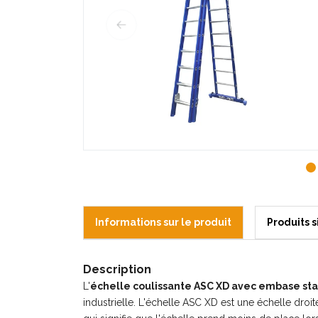
Informations sur le produit
Produits s
Description
L'
échelle coulissante ASC XD avec embase stab
industrielle. L'échelle ASC XD est une échelle droit