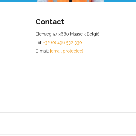
Contact
Elerweg 57 3680 Maaseik België
Tel:
+32 (0) 496 532 330
E-mail:
[email protected]