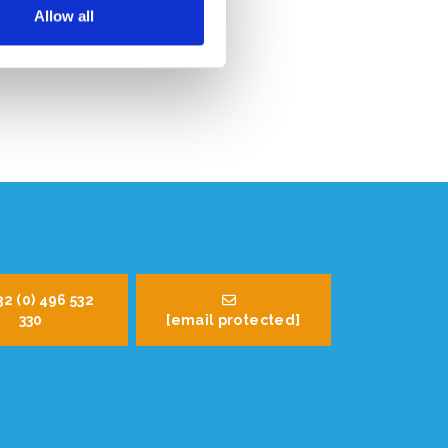
Allow all
32 (0) 496 532
330
[email protected]