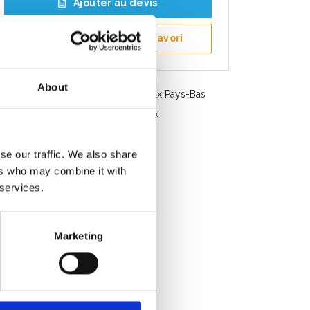
Ajouter au devis
Enregistrer comme favori
About
Livraison gratuite en Belgique et aux Pays-Bas
Service rapide. Disponible en stock
Conseils professionnels
se our traffic. We also share
Note des clients 9.2/10
ers who may combine it with
 services.
Marketing