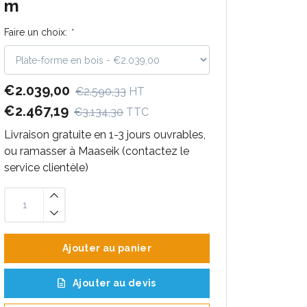
m
Faire un choix:
*
€2.039,00
€2.590,33
HT
€2.467,19
€3.134,30
TTC
Livraison gratuite en 1-3 jours ouvrables,
ou ramasser à Maaseik (contactez le
service clientèle)
Ajouter au panier
Ajouter au devis