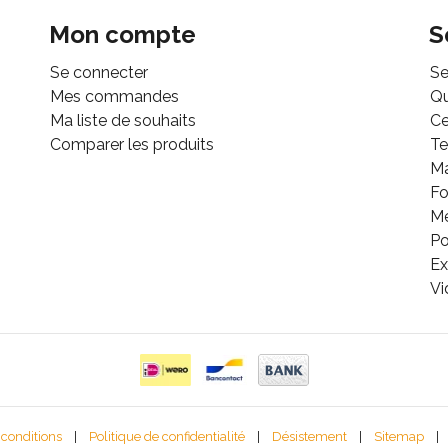
Mon compte
S
Se connecter
Se
Mes commandes
Q
Ma liste de souhaits
Ce
Comparer les produits
Te
M
Fo
Mé
Po
Ex
Vi
 conditions
|
Politique de confidentialité
|
Désistement
|
Sitemap
|