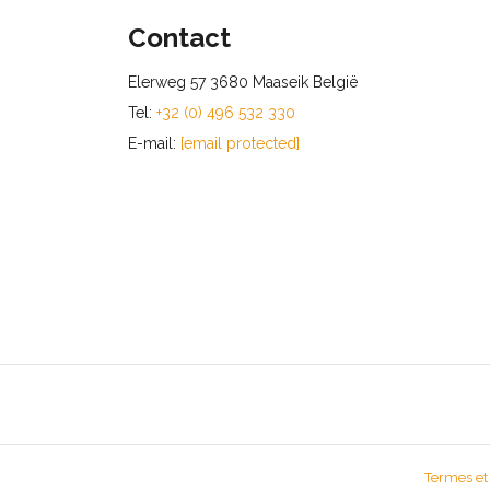
Contact
Elerweg 57 3680 Maaseik België
Tel:
+32 (0) 496 532 330
E-mail:
[email protected]
Termes et