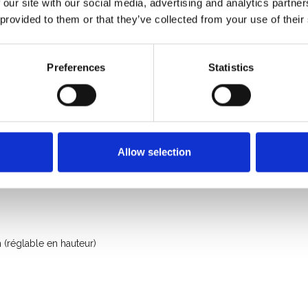
 our site with our social media, advertising and analytics partn
 provided to them or that they’ve collected from your use of their
750 Kg
Preferences
Statistics
Allow selection
(réglable en hauteur)