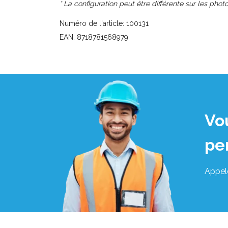
* La configuration peut être différente sur les photo
Numéro de l'article: 100131
EAN: 8718781568979
Vo
pe
Appel