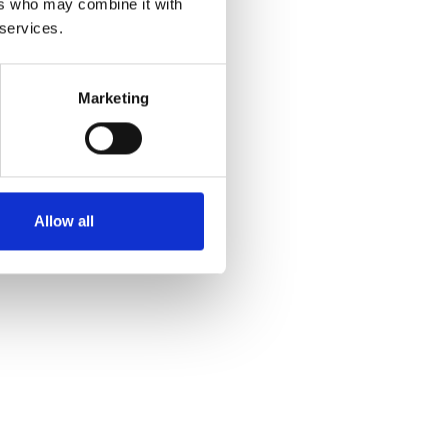
ers who may combine it with
 services.
Marketing
Allow all