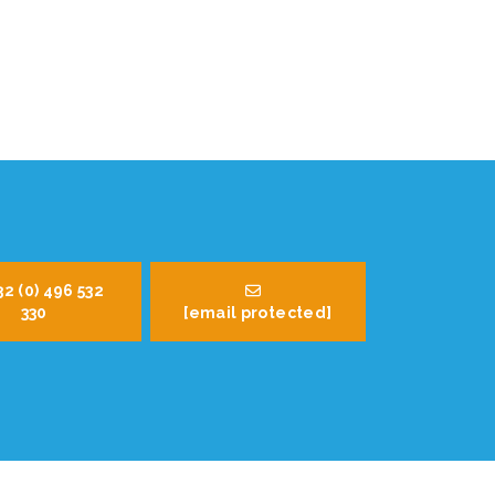
32 (0) 496 532
330
[email protected]