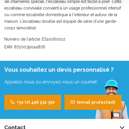
de charnières spécial, l'éscabeau simple est facile à plier. Cette
escabeau conviviale convient à un usage professionnel intensif
ou comme escabelle domestique à l'intérieur et autour de la
maison. L'escabeau double est équipé de série d'une garde-
corps (amovible).
Numéro de l'article: ES10060102
EAN: 8720039044876
Vous souhaitez un devis personnalisé ?
Appelez-nous ou envoyez-nous un courriel!
+32 (0) 496 532 330
[email protected]
Contact