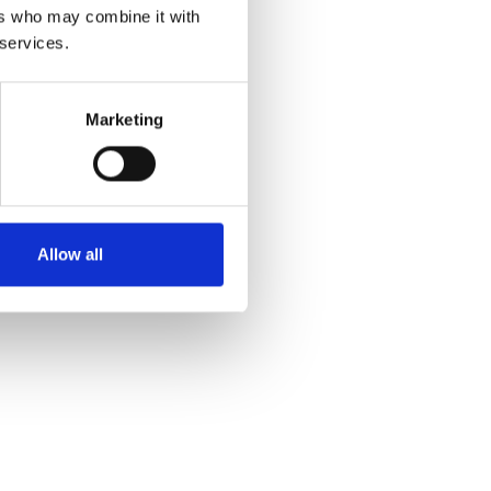
ers who may combine it with
 services.
Marketing
Allow all