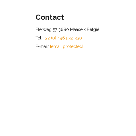
Contact
Elerweg 57 3680 Maaseik België
Tel:
+32 (0) 496 532 330
E-mail:
[email protected]