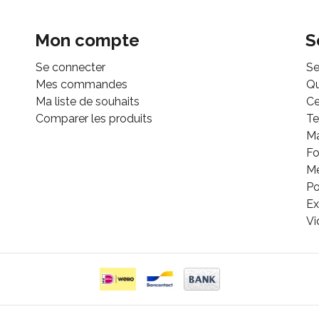
Mon compte
S
Se connecter
Se
Mes commandes
Q
Ma liste de souhaits
Ce
Comparer les produits
Te
M
Fo
Mé
Po
Ex
Vi