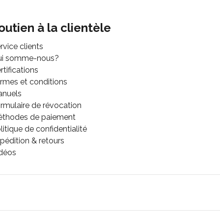
outien à la clientèle
rvice clients
ui somme-nous?
rtifications
rmes et conditions
anuels
rmulaire de révocation
thodes de paiement
litique de confidentialité
pédition & retours
déos