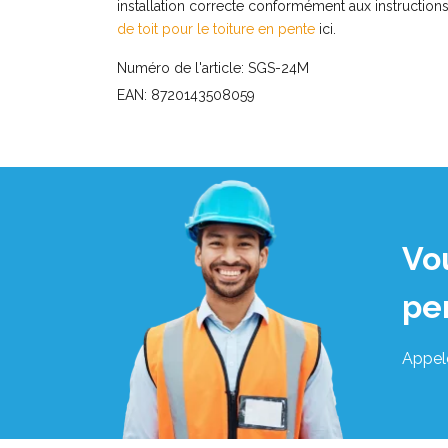
installation correcte conformément aux instructions
de toit pour le toiture en pente
ici.
Numéro de l'article: SGS-24M
EAN: 8720143508059
Vo
pe
Appel