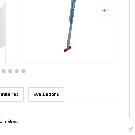
imilaires
Évaluations
4 mètres.