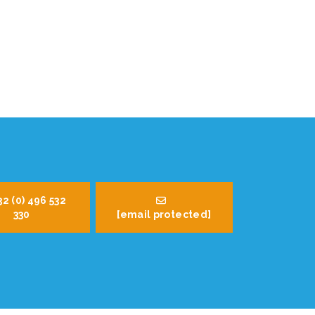
32 (0) 496 532
330
[email protected]