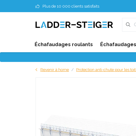
Plus de 10 000 clients satisfaits
Échafaudages roulants
Échafaudages 
Revenir à home
Protection anti-chute pour les toi