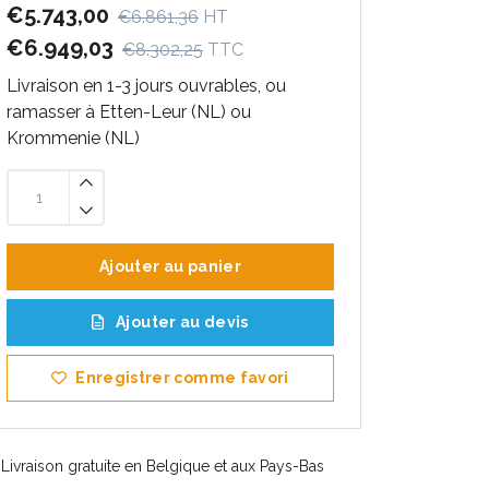
€5.743,00
€6.861,36
HT
€6.949,03
€8.302,25
TTC
Livraison en 1-3 jours ouvrables, ou
ramasser à Etten-Leur (NL) ou
Krommenie (NL)
Ajouter au panier
Ajouter au devis
Enregistrer comme favori
Livraison gratuite en Belgique et aux Pays-Bas