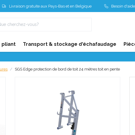
Livraison gratuite aux Pays-Bas et en Belgique
Besoin d'aide
pliant
Transport & stockage d'échafaudage
Pièc
tures
SGS Edge protection de bord de toit 24 mètres toit en pente