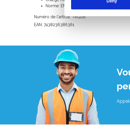
Deny
Norme: EN 131 / EN 61478
Numéro de l'article: TRG06
EAN: 7438236386361
Vo
pe
Appel