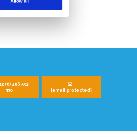
Allow all
32 (0) 496 532
330
[email protected]