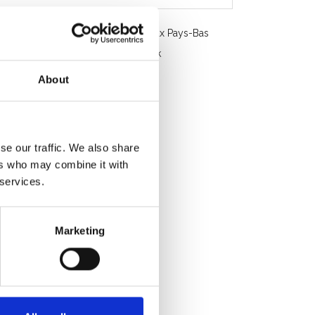
Livraison gratuite en Belgique et aux Pays-Bas
Service rapide. Disponible en stock
Conseils professionnels
About
Note des clients 9.2/10
se our traffic. We also share
ers who may combine it with
 services.
Marketing