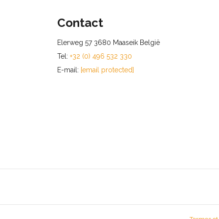
Contact
Elerweg 57 3680 Maaseik België
Tel:
+32 (0) 496 532 330
E-mail:
[email protected]