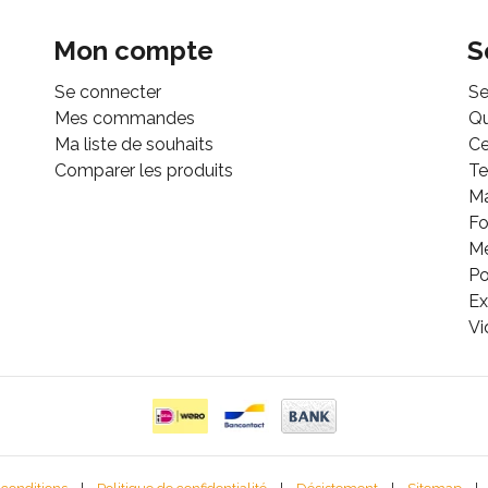
Mon compte
S
Se connecter
Se
Mes commandes
Q
Ma liste de souhaits
Ce
Comparer les produits
Te
M
Fo
Mé
Po
Ex
Vi