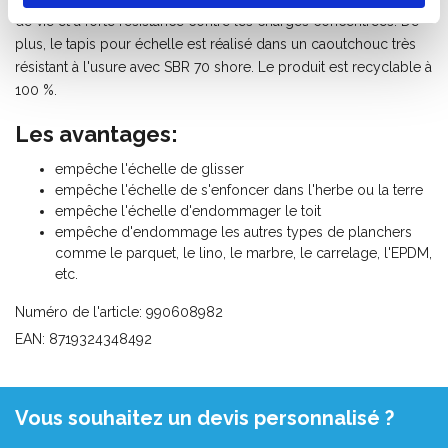
de vie et à forte résistance contre les charges concentrées. De
plus, le tapis pour échelle est réalisé dans un caoutchouc très
résistant à l'usure avec SBR 70 shore. Le produit est recyclable à
100 %.
Les avantages:
empêche l'échelle de glisser
empêche l'échelle de s'enfoncer dans l'herbe ou la terre
empêche l'échelle d'endommager le toit
empêche d'endommage les autres types de planchers
comme le parquet, le lino, le marbre, le carrelage, l'EPDM,
etc.
Numéro de l'article: 990608982
EAN: 8719324348492
Vous souhaitez un devis personnalisé ?