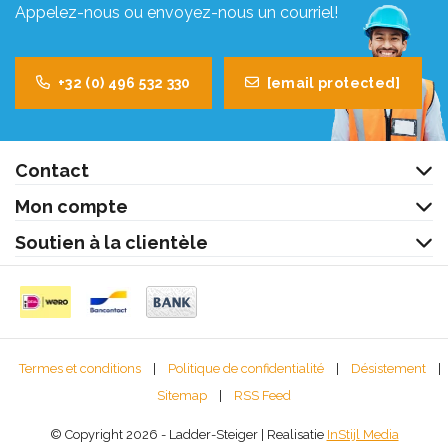
Appelez-nous ou envoyez-nous un courriel!
+32 (0) 496 532 330
[email protected]
Contact
Mon compte
Soutien à la clientèle
Termes et conditions
|
Politique de confidentialité
|
Désistement
|
Sitemap
|
RSS Feed
© Copyright 2026 - Ladder-Steiger | Realisatie
InStijl Media