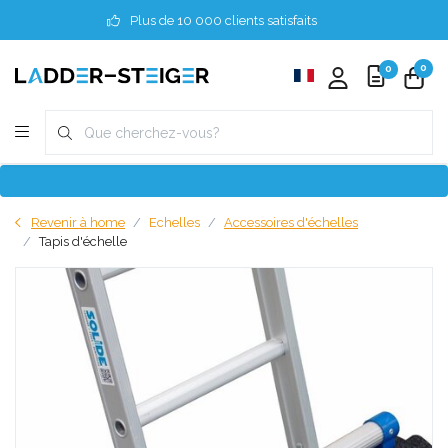
Plus de 10 000 clients satisfaits
0
0
Revenir à home
Echelles
Accessoires d'échelles
Tapis d'échelle