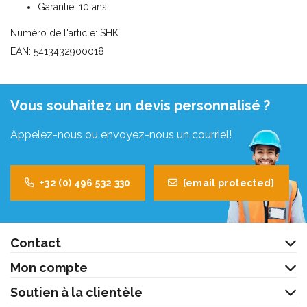
Garantie: 10 ans
Numéro de l'article: SHK
EAN: 5413432900018
Vous souhaitez un devis personnalisé ?
Appelez-nous ou envoyez-nous un courriel!
+32 (0) 496 532 330
[email protected]
Contact
Mon compte
Soutien à la clientèle