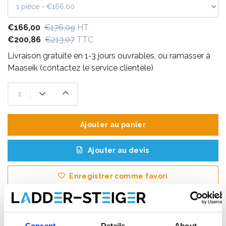
€166,00
€176,09
HT
€200,86
€213,07
TTC
Livraison gratuite en 1-3 jours ouvrables, ou ramasser à
Maaseik (contactez le service clientèle)
Ajouter au panier
Ajouter au devis
Enregistrer comme favori
Consent
Details
About