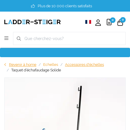
Plus de 10 000 clients satisfaits
0
0
Revenir à home
Echelles
Accessoires d'échelles
Taquet d’échafaudage Solide