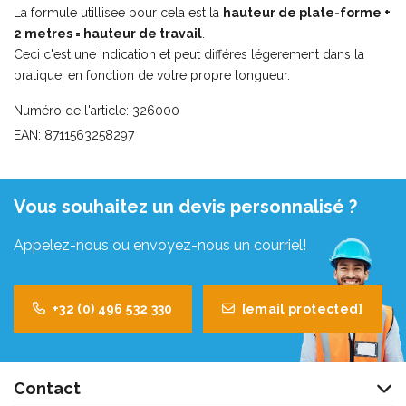
La formule utillisee pour cela est la
hauteur de plate-forme +
2 metres = hauteur de travail
.
Ceci c'est une indication et peut différes légerement dans la
pratique, en fonction de votre propre longueur.
Numéro de l'article: 326000
EAN: 8711563258297
Vous souhaitez un devis personnalisé ?
Appelez-nous ou envoyez-nous un courriel!
+32 (0) 496 532 330
[email protected]
Contact