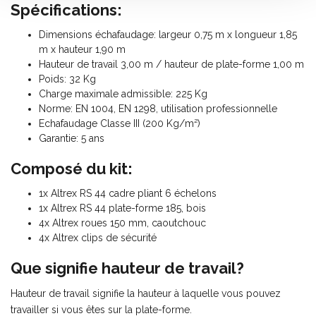
Spécifications:
Dimensions échafaudage: largeur 0,75 m x longueur 1,85
m x hauteur 1,90 m
Hauteur de travail 3,00 m / hauteur de plate-forme 1,00 m
Poids: 32 Kg
Charge maximale admissible: 225 Kg
Norme: EN 1004, EN 1298, utilisation professionnelle
Echafaudage Classe III (200 Kg/m²)
Garantie: 5 ans
Composé du kit:
1x Altrex RS 44 cadre pliant 6 échelons
1x Altrex RS 44 plate-forme 185, bois
4x Altrex roues 150 mm, caoutchouc
4x Altrex clips de sécurité
Que signifie hauteur de travail?
Hauteur de travail signifie la hauteur à laquelle vous pouvez
travailler si vous êtes sur la plate-forme.