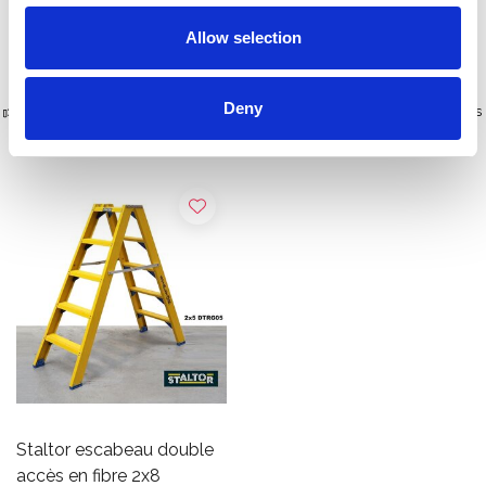
Afficher le produit
Afficher le produit
Allow selection
Deny
Plus de 10 000 clients satisfaits
Livraison gratuite aux Pays-Bas
et en Belgique
Staltor escabeau double
accès en fibre 2x8