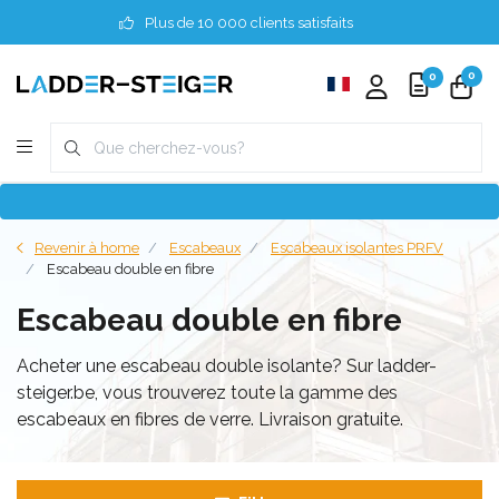
Plus de 10 000 clients satisfaits
0
0
Revenir à home
Escabeaux
Escabeaux isolantes PRFV
Escabeau double en fibre
Escabeau double en fibre
Acheter une escabeau double isolante? Sur ladder-
steiger.be, vous trouverez toute la gamme des
escabeaux en fibres de verre. Livraison gratuite.