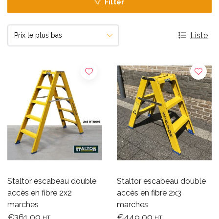
Filter
Liste
Staltor escabeau double
Staltor escabeau double
accès en fibre 2x2
accès en fibre 2x3
marches
marches
€361,00
€449,00
HT
HT