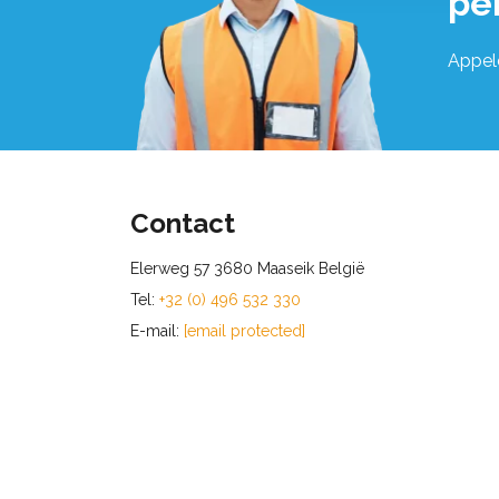
pe
Appel
Contact
Elerweg 57 3680 Maaseik België
Tel:
+32 (0) 496 532 330
E-mail:
[email protected]