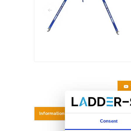
Informations sur le produit
Produits s
Consent