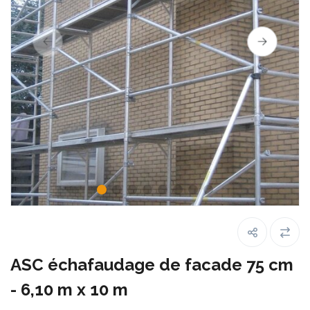
ASC échafaudage de facade 75 cm
- 6,10 m x 10 m