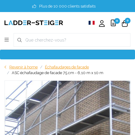
Plus de 10 000 clients satisfaits
0
0
Revenir à home
Échafaudages de façade
ASC échafaudage de facade 75 cm - 6,10 m x 10 m