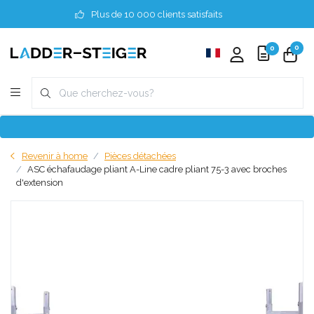
Plus de 10 000 clients satisfaits
0
0
Revenir à home
Pièces détachées
ASC échafaudage pliant A-Line cadre pliant 75-3 avec broches
d'extension