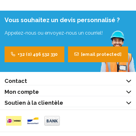
Vous souhaitez un devis personnalisé ?
Appelez-nous ou envoyez-nous un courriel!
+32 (0) 496 532 330
[email protected]
Contact
Mon compte
Soutien à la clientèle